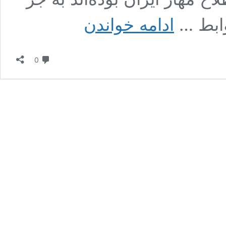
موسویان:
وابط …
ادامه خواندن
وارد
دوران
خصمانه‌ترین
دیدگاه
روابط
0
تاریخ
آمریکا
و
ایران
شده‌ایم