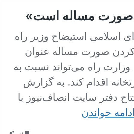
ن صورت مساله است»
 اسلامی استیضاح وزیر راه
 کردن صورت مساله عنوان
وزارت راه می‌تواند نسبت به
انه اقدام کند. به گزارش
اح دفتر سایت انصاف‌نیوز با
«استیضاح
دامه خواندن
وزیر
راه
پاک
دیدگاه
کردن
0