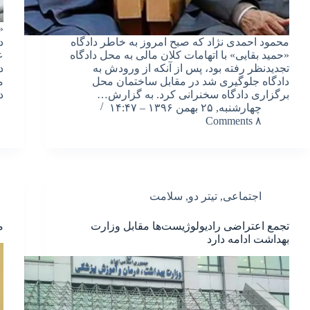
«
محمود احمدی نژاد که صبح امروز به خاطر دادگاه
د
«حمید بقایی» با اتهامات کلان مالی به محل دادگاه
ع
تجدیدنظر رفته بود، پس از آنکه از ورودش به
د
دادگاه جلوگیری شد در مقابل ساختمان محل
م
برگزاری دادگاه سخنرانی کرد. به گزارش…
د
چهارشنبه, ۲۵ بهمن ۱۳۹۶ – ۱۴:۴۷
۸ Comments
اجتماعی
,
تیتر دو
,
سلامت
تجمع اعتراضی رادیولوژیست‌ها مقابل وزارت
م
بهداشت ادامه دارد