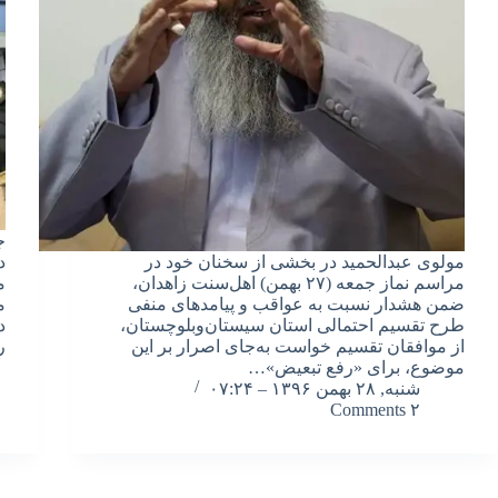
ج
مولوی عبدالحمید در بخشی از سخنان خود در
د
مراسم نماز جمعه (۲۷ بهمن) اهل‌سنت زاهدان،
م
ضمن هشدار نسبت به عواقب و پیامدهای منفی
م
طرح تقسیم احتمالی استان سیستان‌وبلوچستان،
د
از موافقان تقسیم خواست به‌جای اصرار بر این
ر
موضوع، برای «رفع تبعیض»…
شنبه, ۲۸ بهمن ۱۳۹۶ – ۰۷:۲۴
۲ Comments