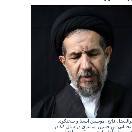
بوالفضل فاتح، موسس ایسنا و سخنگوی
ستاد انتخاباتی میرحسین موسوی در سال ۸۸ در