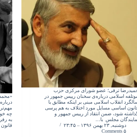
میدرضا ترقی؛ عضو شورای مرکزی حزب
وتلفه اسلامی درباره‌ی سخنان رییس جمهور در
«محمد 
الگرد انقلاب اسلامی مبنی بر اینکه مطابق با
درباره
انون اساسی مسایل مورد اختلاف به هم پرسی
مهم‌تر
ذاشته شود، ضمن انتقاد از رییس جمهور و
چه خوا
مایندگان مجلس با…
به رفر
دوشنبه, ۲۳ بهمن ۱۳۹۶ – ۲۳:۴۵
قانون 
۵ Comments