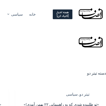
Ski
t
conten
همه اخبار
خانه
سیاسی
[کلیک کن]
دسته
تیتر دو
تیتر دو
,
سیاسی
«تو طلبیده شدی که به راهپیمایی ۲۲ بهمن آمدی!»
«