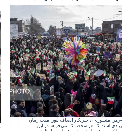
ن
«زهرا منصوری»، خبرنگار انصاف نیوز: مدت زمان
زیادی است که هر شخص که می‌خواهد در این
ی