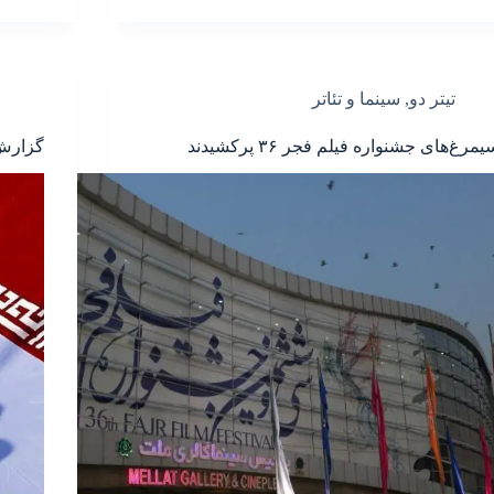
تیتر دو
,
سینما و تئاتر
یمرغ‌های جشنواره فیلم فجر ۳۶ پرکشیدند
گزارش تص