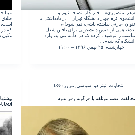
زهرا منصوری» – خبرنگار انصاف نیوز و
مینا ج
انشجوی ترم چهار دانشگاه تهران – در یادداشتی با
طلاق ب
نوان «پارتی نداشته باشی، نمی‌شود!»،
است، ی
غدغه‌هایی از جنس دانشجویی برای یافتن شغل
که در 
ناسب را توصیف کرده که در ادامه می‌آید: وارد
وکیل 
انشگاه که شدم…
چهارشنبه, ۲۵ بهمن ۱۳۹۶ – ۱۱:۰۰
انتخابات
,
تیتر دو
,
سیاسی
,
مرور 1396
خالفت عضو موتلفه با هرگونه رفراندوم
پیشنها
انتخاب