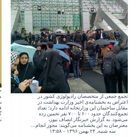
ح
تجمع جمعی از متخصصان رادیولوژی کشور در
م
اعتراض به بخشنامه‌ی اخیر وزارت بهداشت در
س
مقابل ساختمان این وزارتخانه ادامه دارد؛ تعداد
ق
تجمع‌کنندگان حدود ۶۰۰ تا ۷۰۰ نفر تخمین زده
گ
می‌شود. به گزارش خبرنگار انصاف نیوز،
ن
معترضان به این بخشنامه می‌گویند: مجوز انجام…
سه شنبه, ۲۴ بهمن ۱۳۹۶ – ۱۳:۵۸