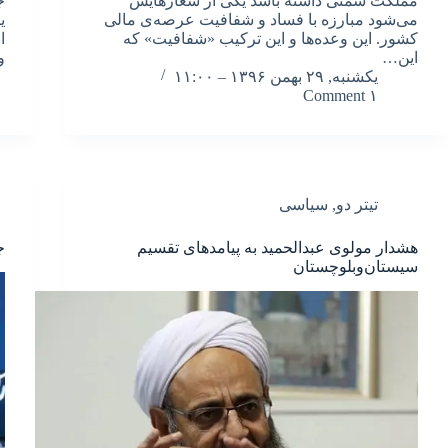
مملکت سمتی داشته باشد یکی از شعارهایش
ج
می‌شود مبارزه با فساد و شفافیت عرصه‌ی مالی
ی
کشور. این وعده‌ها و این ترکیب «شفافیت» که
ا
این…
و
یکشنبه, ۲۹ بهمن ۱۳۹۶ – ۱۱:۰۰
۱ Comment
تیتر دو
,
سیاسی
هشدار مولوی عبدالحمید به پیامدهای تقسیم
ج
سیستان‌وبلوچستان