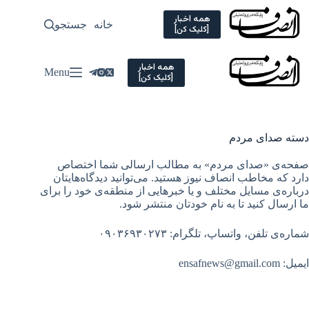
Ski
t
همه اخبار
خانه
جستجو
سیاسی
[کلیک کن]
conten
همه اخبار
Menu
[کلیک کن]
دسته
صدای مردم
صفحه‌ی «صدای مردم» به مطالب ارسالی شما اختصاص
دارد که مخاطب انصاف نیوز هستید. می‌توانید دیدگاه‌هایتان
درباره‌ی مسایل مختلف و یا خبرهایی از منطقه‌ی خود را برای
ما ارسال کنید تا به نام خودتان منتشر شود.
شماره‌ی تلفن، واتساپ، تلگرام: ۰۹۰۳۶۹۳۰۲۷۳
ایمیل: ensafnews@gmail.com