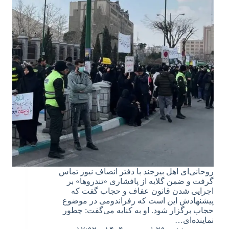
روحانی‌ای اهل بیرجند با دفتر انصاف نیوز تماس
گرفت و ضمن گلایه از پافشاری «تندروها» بر
اجرایی شدن قانون عفاف و حجاب گفت که
پیشنهادش این است که رفراندومی در موضوع
حجاب برگزار شود. او به کنایه می‌گفت: چطور
نماینده‌ای…