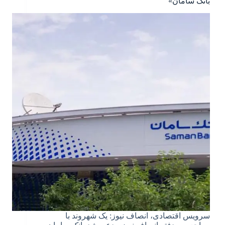
بانک سامان»
سرویس اقتصادی، انصاف نیوز: یک شهروند با