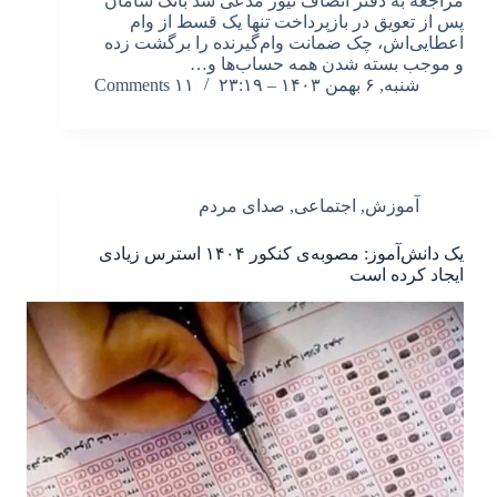
مراجعه به دفتر انصاف نیوز مدعی شد بانک سامان
پس از تعویق در بازپرداخت تنها یک قسط از وام
اعطایی‌اش، چک ضمانت وام‌گیرنده را برگشت زده
و موجب بسته شدن همه حساب‌ها و…
شنبه, ۶ بهمن ۱۴۰۳ – ۲۳:۱۹
۱۱ Comments
آموزش
,
اجتماعی
,
صدای مردم
یک دانش‌آموز: مصوبه‌ی کنکور ۱۴۰۴ استرس زیادی
ایجاد کرده است