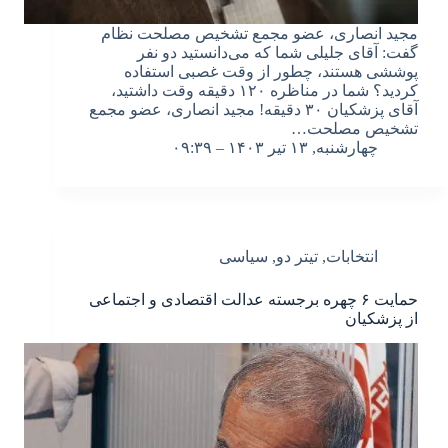
مجید انصاری، عضو مجمع تشخیص مصلحت نظام
گفت: آقای جلیلی شما که می‌دانستید دو نفر
پوششی هستند، چطور از وقت غصبی استفاده
کردید؟ شما در مناظره ۱۲۰ دقیقه وقت داشتید،
آقای پزشکیان ۳۰ دقیقه! مجید انصاری، عضو مجمع
تشخیص مصلحت…
چهارشنبه, ۱۳ تیر ۱۴۰۳ – ۰۹:۳۹
انتخابات
,
تیتر دو
,
سیاسی
حمایت ۶ چهره برجسته عدالت اقتصادی و اجتماعی
از پزشکیان