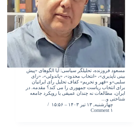
مسعود فروزنده، تحلیلگر سیاسی: آیا الگوهای «پیش
بینی ناپذیری»، «انتخاب محدود»، «پاندولی»، «رای
سلبی»و «قهر و تحریم» کفاف تحلیل رای ایرانیان
برای انتخاب ریاست جمهوری را می کند؟ مقدمه. در
ایران، مطالعات نه چندان عمیقی با رویکرد جامعه
شناختی و…
چهارشنبه, ۱۳ تیر ۱۴۰۳ – ۱۵:۵۶
۱ Comment