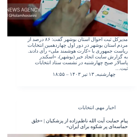
مدیرکل ثبت احوال استان بوشهر گفت: ۸۶ درصد از
مردم استان بوشهر در دور اول چهاردهمین انتخابات
ریاست جمهوری با «کارت هوشمند ملی» رأی دادند.
به گزارش سایت اتحاد خبر (بوشهر)، «اسکندر
پاسالار صبح چهارشنبه در نشست ستاد انتخابات
ثبت…
چهارشنبه, ۱۳ تیر ۱۴۰۳ – ۱۸:۵۵
اخبار مهم
,
انتخابات
پیام حمایت آیت الله ناظم‌زاده از پزشکیان | «خلق
حماسه‌ای پر شکوه برای ایران»