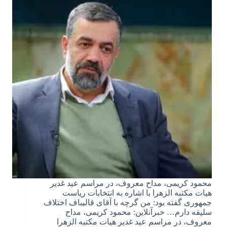
محمود کریمی، مداح معروف، در مراسم عید غدیر
هیات مکتبه الزهرا با اشاره به انتخابات ریاست
جمهوری گفته بود: من گرچه با آقای قالیباف اختلاف
سلیقه دارم… خبرآنلاین: محمود کریمی، مداح
معروف، در مراسم عید غدیر هیات مکتبه الزهرا