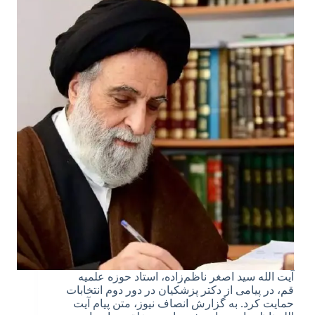
آیت الله سید اصغر ناظم‌زاده، استاد حوزه علمیه
قم، در پیامی از دکتر پزشکیان در دور دوم انتخابات
حمایت کرد. به گزارش انصاف نیوز، متن پیام آیت