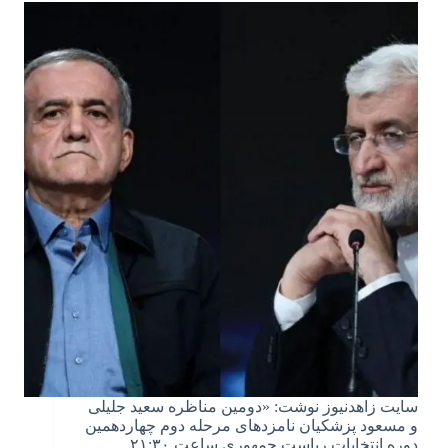
سایت زاهدنیوز نوشت: «دومین مناظره سعید جلیلی
و مسعود پزشکیان نامزد‌های مرحله دوم چهاردهمین
دوره انتخابات ریاست جمهوری ساعت ۲۱:۳۰