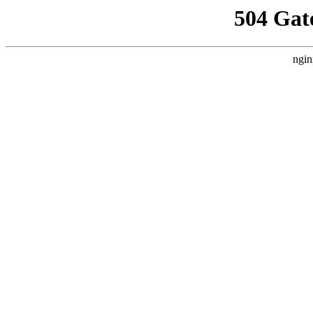
504 Gat
ngin