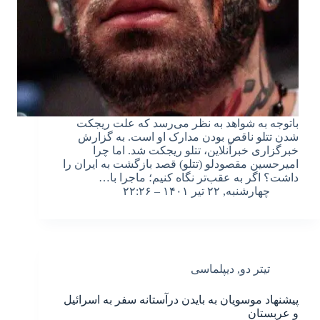
باتوجه به شواهد به نظر می‌رسد که علت ریجکت
شدن تتلو ناقص بودن مدارک او است. به گزارش
خبرگزاری خبرآنلاین، تتلو ریجکت شد. اما چرا
امیرحسین مقصودلو (تتلو) قصد بازگشت به ایران را
داشت؟ اگر به عقب‌تر نگاه کنیم؛ ماجرا با…
چهارشنبه, ۲۲ تیر ۱۴۰۱ – ۲۲:۲۶
تیتر دو
,
دیپلماسی
پیشنهاد موسویان به بایدن درآستانه سفر به اسرائیل
و عربستان