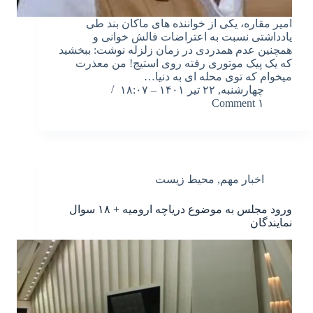
امیر مقاره، یکی از خواننده های ماکان بند طی
یادداشتی نسبت به اعتراضات فالش خوانی و
همچنین عدم همدردی در زمان زلزله نوشت: ببخشید
که یک پیک موتوری رفته روی استیج! من معذرت
میخوام که توی محله ای به دنیا…
چهارشنبه, ۲۲ تیر ۱۴۰۱ – ۱۸:۰۷
۱ Comment
اخبار مهم
,
محیط زیست
ورود مجلس به موضوع دریاچه ارومیه + ۱۸ سوال
نمایندگان