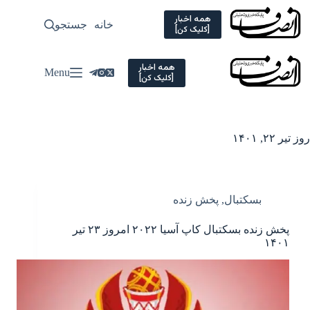
Ski
t
همه اخبار
خانه
جستجو
سیاسی
[کلیک کن]
conten
همه اخبار
Menu
[کلیک کن]
روز
تیر ۲۲, ۱۴۰۱
بسکتبال
,
پخش زنده
پخش زنده بسکتبال کاپ آسیا ۲۰۲۲ امروز ۲۳ تیر
۱۴۰۱