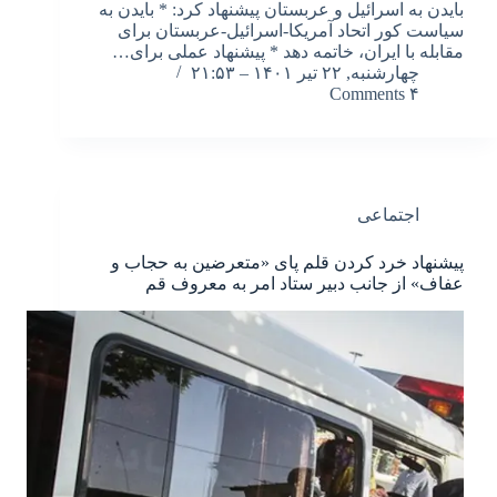
بایدن به اسرائیل و عربستان پیشنهاد کرد: * بایدن به
سیاست کور اتحاد آمریکا-اسرائیل-عربستان برای
مقابله با ایران، خاتمه دهد * پیشنهاد عملی برای…
چهارشنبه, ۲۲ تیر ۱۴۰۱ – ۲۱:۵۳
۴ Comments
اجتماعی
پیشنهاد خرد کردن قلم پای «متعرضین به حجاب و
عفاف» از جانب دبیر ستاد امر به معروف قم