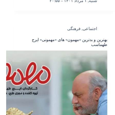
شنبه, ۱ مرداد ۱۴۰۱ – ۲۰:۵۵
اجتماعی
,
فرهنگی
بهترین و بدترین «مهمون» های «مهمونی» ایرج
طهماسب