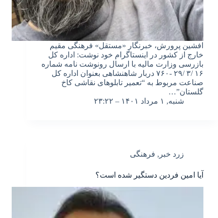
افشین پرورش، خبرنگار «مستقل» فرهنگی مقیم
خارج از کشور در اینستاگرام خود نوشت: اداره کل
بازرسی وزارت مالیه با ارسال رونوشت نامه شماره
۱۶ /۳ /۲۹ -۷۶۰ دربار شاهنشاهی بعنوان اداره کل
صناعت مربوط به “تعمیر تابلوهای نقاشی کاخ
گلستان”…
شنبه, ۱ مرداد ۱۴۰۱ – ۲۳:۲۲
زرد خبر
,
فرهنگی
آیا امین فردین دستگیر شده است؟