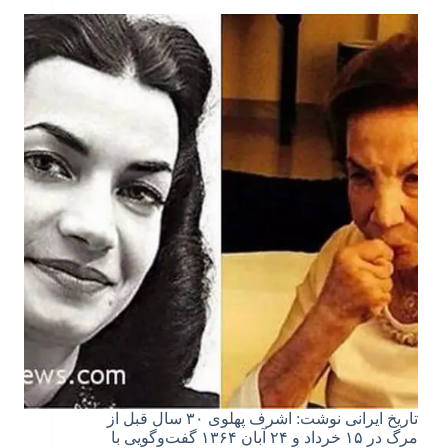
تاریخ ایرانی نوشت: اشرف پهلوی ۳۰ سال قبل از
مرگ در ۱۵ خرداد و ۲۴ آبان ۱۳۶۴ گفت‌وگویی با