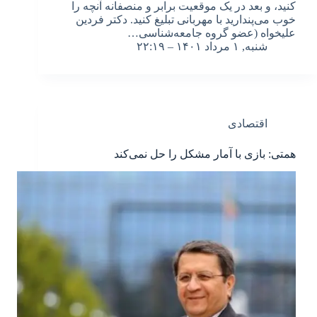
کنید، و بعد در یک موقعیت برابر و منصفانه آنچه را
خوب می‌پندارید با مهربانی تبلیغ کنید. دکتر فردین
علیخواه (عضو گروه جامعه‌شناسی…
شنبه, ۱ مرداد ۱۴۰۱ – ۲۲:۱۹
اقتصادی
همتی: بازی با آمار مشکل را حل نمی‌کند