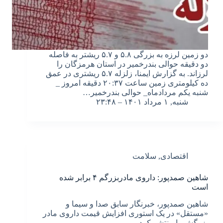
دو زمین لرزه‌ به بزرگی ۵.۸ و ۵.۷ ریشتر به فاصله
دو دقیقه حوالی بندرخمیر در استان هرمزگان را
لرزاند. به گزارش ایمنا، زلزله ۵.۷ ریشتری در عمق
ده کیلومتری زمین ساعت ۲۰:۳۷ دقیقه امروز _
شنبه یکم مردادماه_ حوالی بندرخمیر…
شنبه, ۱ مرداد ۱۴۰۱ – ۲۳:۴۸
اقتصادی
,
سلامت
شاهین صمدپور: داروی مادربزرگم ۴ برابر شده
است
شاهین صمدپور، خبرنگار سابق صدا و سیما و
«مستقل» در یک استوری افزایش قیمت داروی مادر
بزرگش را منتشر کرد.