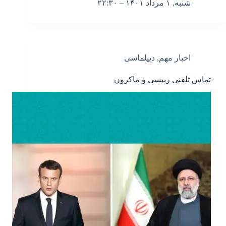
شنبه, ۱ مرداد ۱۴۰۱ – ۲۲:۳۰
اخبار مهم
,
دیپلماسی
تماس تلفنی رییسی و ماکرون