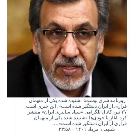
روزنامه شرق نوشت: «شنیده شده یکی از متهمان
فراری از ایران دستگیر شده است»، این خبری است
۲۷ تیر، کانال تلگرامی «سپاه سایبری ایران» منتشر
کرد. آغاز با خودی‌ها «شنیده شده یکی از متهمان
فراری از ایران دستگیر شده است»،…
شنبه, ۱ مرداد ۱۴۰۱ – ۲۳:۵۸