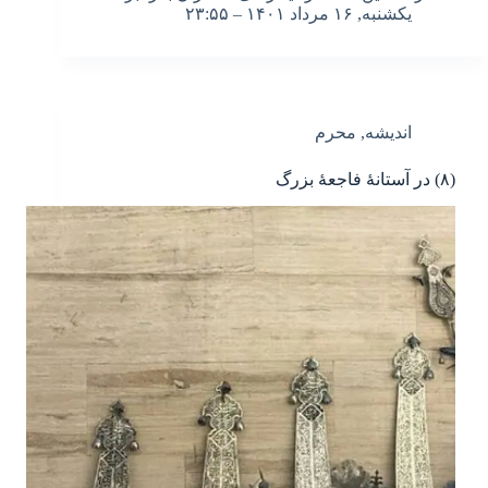
یکشنبه, ۱۶ مرداد ۱۴۰۱ – ۲۳:۵۵
اندیشه
,
محرم
(۸) در آستانۀ فاجعۀ بزرگ