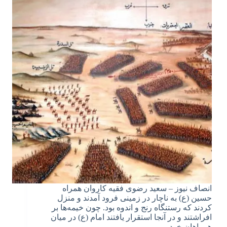
انصاف نیوز – سعید رضوی فقیه کاروان همراه
حسین (ع) به ناچار در زمینی فرود آمدند و منزل
کردند که رستنگاه رنج و اندوه بود. چون خیمه‌ها بر
افراشتند و در آنجا استقرار یافتند امام (ع) در میان
همراهان خود…