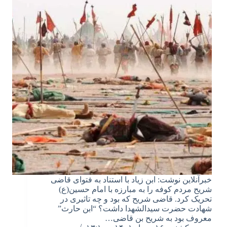
خبرآنلاین نوشت: ابن زیاد با استناد به فتوای قاضی
شریح مردم کوفه را به مبارزه با امام حسین(ع)
تحریک کرد. قاضی شریح که بود و چه تاثیری در
شهادت حضرت سیدالشهدا داشت؟ “ابن حارث”
معروف بود به شریح بن قاضی…