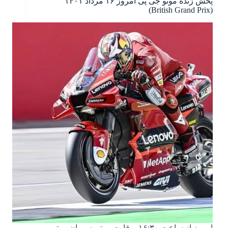
پخش زنده موتو جی پی امروز ۱۶ مرداد ۱۴۰۱
(British Grand Prix)
امروز از ساعت ۱۶:۳۰، رقابت موتورسوران موتو