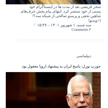
سحر قریشی بعد از مدت ها در اینستاگرام خود
پستی از خود منتشر کرد. انتهای پیام پخش حرف‌های
شاهین نجفی و پرستو صالحی از شبکه سه؟!
[+ویدیو]
سه شنبه, ۱ شهریور ۱۴۰۱ – ۱۵:۴۷
۲ Comments
دیپلماسی
جوزپ بورل: پاسخ ایران به پیشنهاد اروپا معقول بود