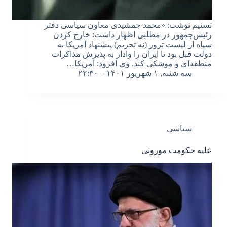
تسنیم نوشت: «محمد جمشیدی معاون سیاسی دفتر
رئیس‌جمهور در مطلبی اظهار داشت: خارج کردن
سپاه از لیست ترور (نه تحریم) پیشنهاد آمریکا به
دولت قبل بود تا ایران را وادار به پذیرش مذاکرات
منطقه‌ای و موشکی کند. وی افزود: آمریکا…
سه شنبه, ۱ شهریور ۱۴۰۱ – ۲۲:۳۰
سیاسی
علیه حکومت موروثی