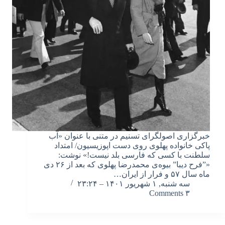
خبرگزاری اصولگرای تسنیم در متنی با عنوان «آب
پاکی خانواده پهلوی روی دست اپوزیسیون/ امتداد
سلطنت با کسی که فارسی بلد نیست!» نوشت:
«”فرح دیبا” بیوه‌ی محمدرضا پهلوی که بعد از ۲۶ دی
ماه سال ۵۷ و فرار از ایران…
سه شنبه, ۱ شهریور ۱۴۰۱ – ۲۳:۲۴
۳ Comments