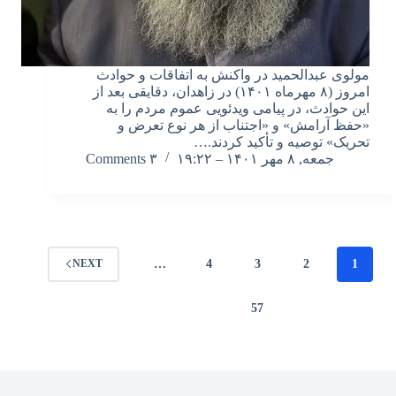
مولوی عبدالحمید در واکنش به اتفاقات و حوادث
امروز (۸ مهرماه ۱۴۰۱) در زاهدان، دقایقی بعد از
این حوادث، در پیامی ویدئویی عموم مردم را به
«حفظ آرامش» و «اجتناب از هر نوع تعرض و
تحریک» توصیه و تأکید کردند.…
جمعه, ۸ مهر ۱۴۰۱ – ۱۹:۲۲
۳ Comments
…
4
3
2
1
NEXT
57