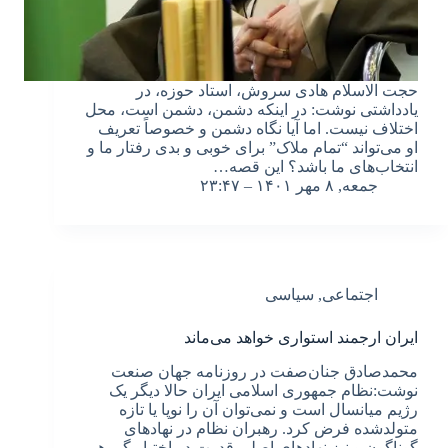
حجت الاسلام هادی سروش، استاد حوزه، در
یادداشتی نوشت: در اینکه دشمن، دشمن است، محل
اختلاف نیست. اما آیا نگاه دشمن و خصوصاً تعریف
او می‌تواند “تمام ملاک” برای خوبی و بدی رفتار ما و
انتخاب‌های ما باشد؟ این قصه…
جمعه, ۸ مهر ۱۴۰۱ – ۲۳:۴۷
اجتماعی
,
سیاسی
ایران ارجمند استواری خواهد می‌ماند
محمدصادق جنان‌صفت در روزنامه جهان صنعت
نوشت:نظام جمهوری اسلامی ایران حالا دیگر یک
رژیم میانسال است و نمی‌توان آن را نوپا یا تازه
متولد‌شده فرض کرد. رهبران نظام در نهادهای
گوناگون و نیز نهادهای اصلی قدرت در اختیار گروهی