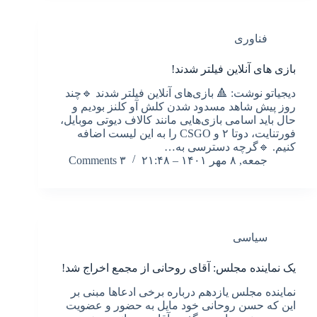
فناوری
بازی های آنلاین فیلتر شدند!
دیجیاتو نوشت: 🔺️ بازی‌های آنلاین فیلتر شدند 🔹️چند
روز پیش شاهد مسدود شدن کلش آو کلنز بودیم و
حال باید اسامی بازی‌هایی مانند کالاف دیوتی موبایل،
فورتنایت، دوتا ۲ و CSGO را به این لیست اضافه
کنیم. 🔹️گرچه دسترسی به…
جمعه, ۸ مهر ۱۴۰۱ – ۲۱:۴۸
۳ Comments
سیاسی
یک نماینده مجلس: آقای روحانی از مجمع اخراج شد!
نماینده مجلس یازدهم درباره برخی ادعاها مبنی بر
این که حسن روحانی خود مایل به حضور و عضویت