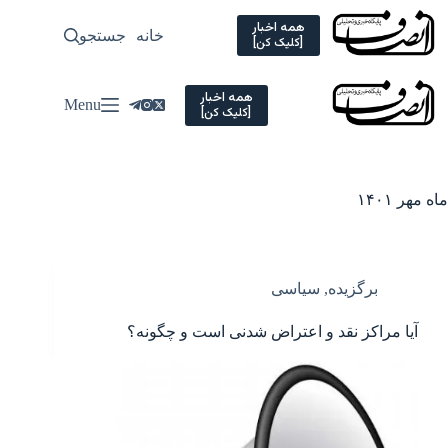
Ski
t
همه اخبار
خانه
جستجو
سیاسی
[کلیک کن]
conten
همه اخبار
Menu
[کلیک کن]
ماه
مهر ۱۴۰۱
برگزیده
,
سیاسی
آیا مراکز نقد و اعتراض شدنی است و چگونه؟