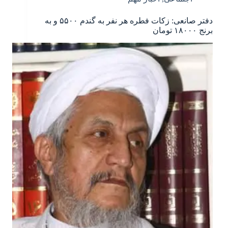
دفتر صانعی: زکات فطره هر نفر به گندم ۵۵۰۰ و به
برنج ۱۸۰۰۰ تومان