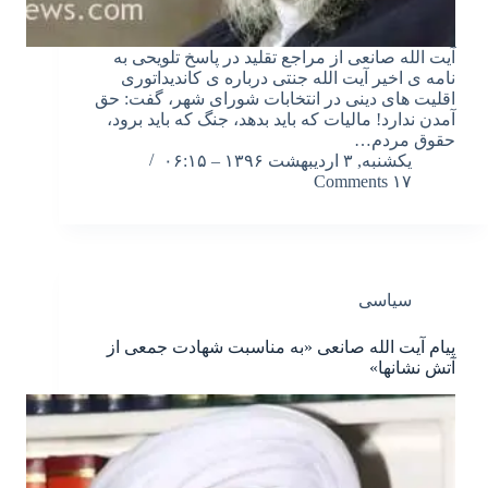
آیت الله صانعی از مراجع تقلید در پاسخ تلویحی به
نامه ی اخیر آیت الله جنتی درباره ی کاندیداتوری
اقلیت های دینی در انتخابات شورای شهر، گفت: حق
آمدن ندارد! مالیات که باید بدهد، جنگ که باید برود،
حقوق مردم…
یکشنبه, ۳ اردیبهشت ۱۳۹۶ – ۰۶:۱۵
۱۷ Comments
سیاسی
پیام آیت الله صانعی «به مناسبت شهادت جمعی از
آتش نشانها»