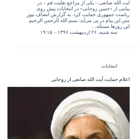
آیت الله صانعی – یکی از مراجع تقلیت قم – در
پیامی از «حسن روحانی» در انتخابات پیش روی
ریاست جمهوری حمایت کرد. به گزارش انصاف نیوز
متن این پیام در پی می‌آید: بسم الله الرحمن الرحیم
این روزها مسئله…
سه شنبه, ۲۶ اردیبهشت ۱۳۹۶ – ۱۹:۱۵
انتخابات
اعلام حمایت آیت الله صانعی از روحانی