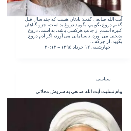
آیت الله صانعی گفت: یادتان هست که چند سال قبل
گفتم دروغ نگوییم، بگویید دروغ بد است، جزو گناهان
کبیره است، از جانب هرکسی باشد، بد است، دروغ
بدبختی می آورد، نابسامانی می آورد، اگر آدم دروغ
بگوید، از جرگه…
چهارشنبه, ۱۲ خرداد ۱۳۹۵ – ۲۰:۱۲
سیاسی
پیام تسلیت آیت الله صانعی به سروش محلاتی