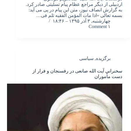
اردبیلی از دیگر مراجع عظام پیام تسلیتی صادر کرد.
به گزارش انصاف نیوز، متن این پیام در پی می آید:
بسمه تعالی «اذا مات المؤمن الفقیه ثلم فی…
چهارشنبه, ۳ آذر ۱۳۹۵ – ۱۸:۴۶
۱ Comment
برگزیده
,
سیاسی
سخنرانی آیت الله صانعی در رفسنجان و فرار از
دست مأموران