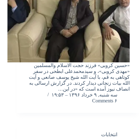
«حسین کروبی» فرزند حجت الاسلام والمسلمین
«مهدی کروبی»، و سیدمحمدعلی ابطحی در سفر
کوتاهی به قم، با آیت الله شیخ یوسف صانعی و آیت
الله بیات زنجانی دیدار کردند. در گزارش ارسالی به
انصاف نیوز آمده است که «در این…
سه شنبه, ۹ خرداد ۱۳۹۶ – ۱۹:۵۳
۶ Comments
انتخابات