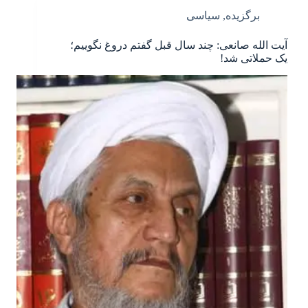
برگزیده
,
سیاسی
آیت الله صانعی: چند سال قبل گفتم دروغ نگوییم؛
یک حملاتی شد!