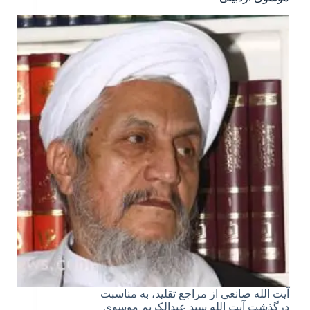
آیت الله صانعی از مراجع تقلید، به مناسبت
درگذشت آیت الله سید عبدالکریم موسوی