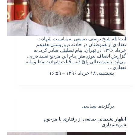
آیت‌الله شیخ یوسف صانعی به‌مناسبت شهادت
تعدادی از هموطنان در حادثه تروریستی هفدهم
خرداد ۱۳۹۶ در تهران، پیام تسلیتی صادر کرد. به
گزارش انصاف نیوز، متن پیام این مرجع تقلید در پی
می‌آید: بسمه تعالی بِأَیِّ ذَنب قُتِلَت شهادت مظلومانه
تعدادی…
پنجشنبه, ۱۸ خرداد ۱۳۹۶ – ۱۶:۵۹
برگزیده
,
سیاسی
اظهار پشیمانی صانعی از رفتاری با مرحوم
شریعتمداری