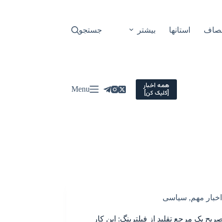
نصاف
استانها
بیشتر
جستجو
همه اخبار
Menu
[کلیک کن]
اخبار مهم
,
سیاسی
صریح یک مرجع تقلید از فیلترینگ: این کار