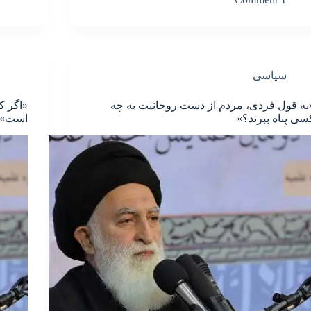
سیاسی
به قول فردی، مردم از دست روحانیت به چه
«اگر ک
سی پناه ببرند؟»
است»