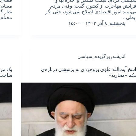
عیشتی مردم، قیمت مسکن و اجاره بها و
فضای 
فزایش مهاجرت از کشور، گفت: وقتی مردم
معنایی
ی‌بینند امور اقتصادی اصلاح نمی‌شود، حتی اگر
نظر گر
بطی…
مختلف 
پنجشنبه, ۸ آذر ۱۴۰۳ – ۱۵:۰۰
اندیشه
,
برگزیده
,
سیاسی
اسخ آیت‌الله علوی بروجردی به پرسشی درباره‌ی
یک مرج
کم «محاربه»
ساخت ب