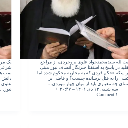
یت‌الله سیدمحمدجواد علوی بروجردی، از مراجع
یک مرج
قلید در پاسخ به استفتا خبرنگار انصاف نیوز مبنی
شرعی 
ر اینکه «حکم فردی که به محاربه محکوم شده اما
بمب هس
سی را به قتل نرسانده چیست؟ و قاضی بر
دانش ا
بنای چه معیاری باید از میان چهار موردی…
علوی ب
سه شنبه, ۱۳ دی ۱۴۰۱ – ۲۰:۴۷
نیوز…
۱ Comment