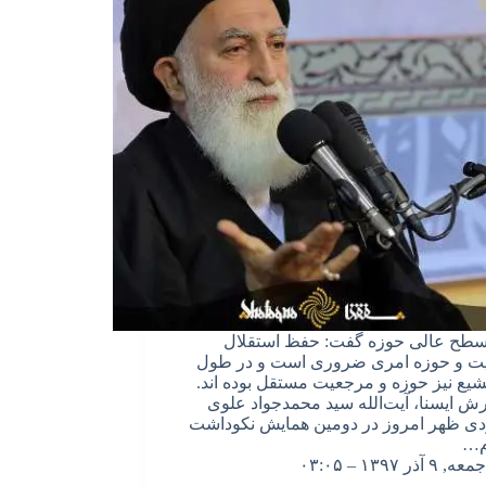
سطح عالی حوزه گفت: حفظ استقلال
ت و حوزه امری ضروری است و در طول
تشیع نیز حوزه و مرجعیت مستقل بوده اند.
رش ایسنا، آیت‌الله سید محمدجواد علوی
ی ظهر امروز در دومین همایش نکوداشت
م…
جمعه, ۹ آذر ۱۳۹۷ – ۰۳:۰۵