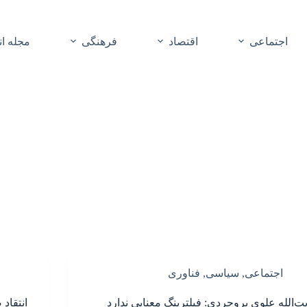
اجتماعی
اقتصاد
فرهنگی
مجله ا
اجتماعی
,
سیاسی
,
فناوری
یت‌الله علوی بروجردی: فیلترینگ معنایی ندارد
انتقاد 