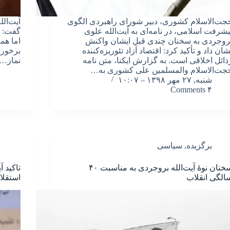
جت‌الاسلام کشوری، دبیر شورای راهبردی الگوی
آیت‌ال
یشرفت اسلامی، در نامه‌ای به آیت‌الله علوی
گفت: ن
روجردی به سخنان چندی قبل ایشان واکنش
اما همه
شان داد و تأکید کرد: اقتصاد آزاد تئوریزه‌کننده
برخورد
ذائل اخلاقی است. به گزارش ایکنا، متن نامه
نماز…
جت‌الاسلام والمسلمین علی کشوری به…
شنبه, ۲۷ مهر ۱۳۹۸ – ۱۰:۰۷
۴ Comments
برگزیده
,
سیاسی
سخنان نوۀ آیت‌الله بروجردی به مناسبت ۴۰
تاکید 
الگی انقلاب
استقلا