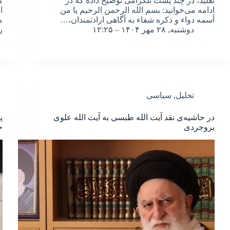
تقلید، در چند پست تلگرامی توضیح داده که در
م
ادامه می‌خوانید: بسم الله الرحمن الرحیم یا من
ا
أسمه دواء و ذکره شفاء به آگاهی ارادتمندان،…
م
دوشنبه, ۲۸ مهر ۱۴۰۴ – ۱۲:۲۵
ر
تحلیل
,
سیاسی
در حاشیه‌ی نقد آیت الله طبسی به آیت الله علوی
پ
بروجردی
ح