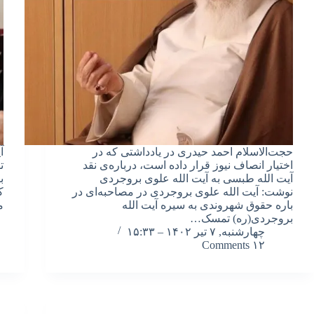
حجت‌الاسلام احمد حیدری در یادداشتی که در
آ
اختیار انصاف نیوز قرار داده است، درباره‌ی نقد
ت
آیت الله طبسی به آیت الله علوی بروجردی
ب
نوشت: آیت الله علوی بروجردی در مصاحبه‌ای در
ک
باره حقوق شهروندی به سیره آیت الله
م
بروجردی(ره) تمسک…
چهارشنبه, ۷ تیر ۱۴۰۲ – ۱۵:۳۳
۱۲ Comments