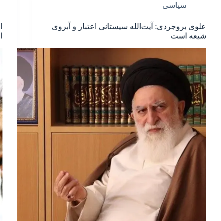
سیاسی
علوی بروجردی: آیت‌الله سیستانی اعتبار و آبروی
ا
شیعه است
ا