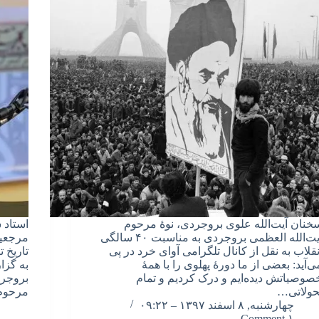
خنان آیت‌الله علوی بروجردی، نوۀ مرحوم
استاد 
آیت‌الله العظمی بروجردی به مناسبت ۴۰ سالگی
مرجعی
نقلاب به نقل از کانال تلگرامی آوای خرد در پی
تاریخ 
ی‌آید: بعضی از ما دورۀ پهلوی را با همۀ
به گزا
صوصیاتش دیده‌ایم و درک کردیم و تمام
بروجرد
حولاتی…
مرحو
چهارشنبه, ۸ اسفند ۱۳۹۷ – ۰۹:۲۲
۱ Comment