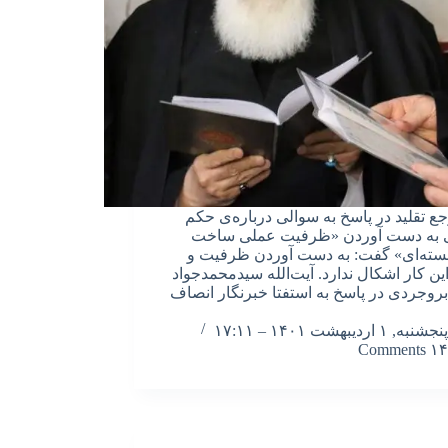
ع تقلید در پاسخ به سوالی درباره‌ی حکم
به دست آوردن «ظرفیت عملی ساخت
ته‌ای» گفت: به دست آوردن ظرفیت و
ین کار اشکال ندارد. آیت‌الله سیدمحمدجواد
روجردی در پاسخ به استفتا خبرنگار انصاف
پنجشنبه, ۱ اردیبهشت ۱۴۰۱ – ۱۷:۱۱
۱۴ Comments