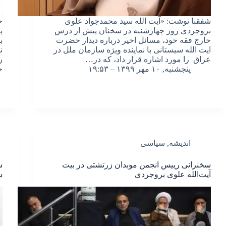
شفقنا نوشت: «آیت الله سید محمدجواد علوی
ح
بروجردی روز چهارشنبه در سخنان پیش از درس
پ
خارج فقه خود، مسائل اخیر درباره دیدار حضرت
ب
ایت الله سیستانی با نماینده ویژه سازمان ملل در
ن
عراق را مورد اشاره قرار داد، که در…
ر
پنجشنبه, ۱۰ مهر ۱۳۹۹ – ۱۹:۵۳
ح
اندیشه
,
سیاسی
سخنرانی رییس انجمن موبدان زرتشتی در بیت
آیت‌الله علوی بروجردی
س