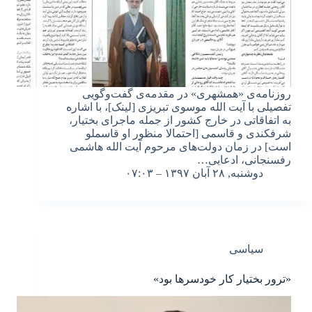
روزنامه‌ی «همشهری» در مقدمه‌ی گفت‌وگویی
تفصیلی با آیت الله موسوی تبریزی [لینک]، با اشاره
به اتفاقاتی در خارج کشور از جمله ماجرای بختیار،
شرفکندی و قاسمی [احتمالا منظور او قاسملو
است] در زمان دولت‌های مرحوم آیت الله هاشمی
رفسنجانی، ادعایی…
دوشنبه, ۲۸ آبان ۱۳۹۷ – ۰۷:۰۳
سیاسی
«ترور بختیار کار خودسرها بود»