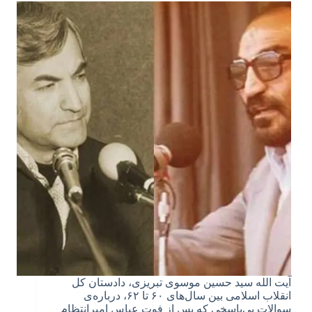
آیت الله سید حسین موسوی تبریزی، دادستان کل
انقلاب اسلامی بین سال‌های ۶۰ تا ۶۲، درباره‌ی
سوالات بی‌پاسخی که پس از فوت عباس امیرانتظام