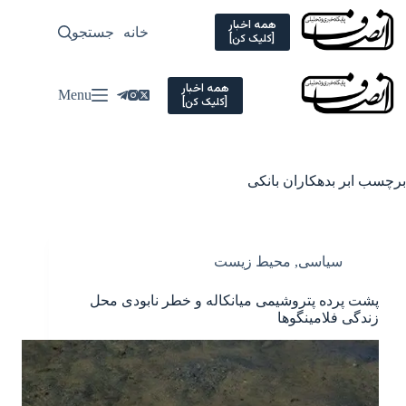
Ski
t
همه اخبار
خانه
جستجو
سیاسی
[کلیک کن]
conten
همه اخبار
Menu
[کلیک کن]
برچسب
ابر بدهکاران بانکی
سیاسی
,
محیط زیست
پشت پرده پتروشیمی میانکاله و خطر نابودی محل
زندگی فلامینگوها