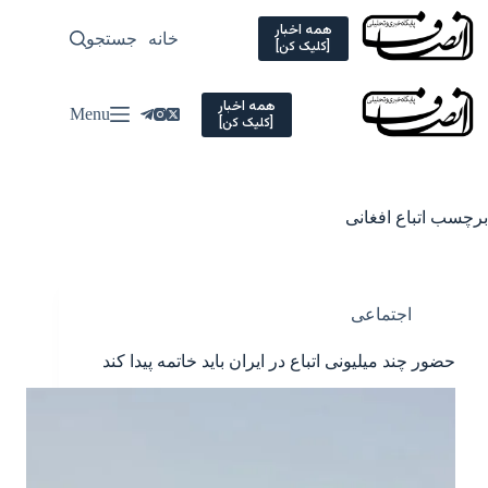
Ski
t
همه اخبار
خانه
جستجو
سیاسی
[کلیک کن]
conten
همه اخبار
Menu
[کلیک کن]
برچسب
اتباع افغانی
اجتماعی
حضور چند میلیونی اتباع در ایران باید خاتمه پیدا کند