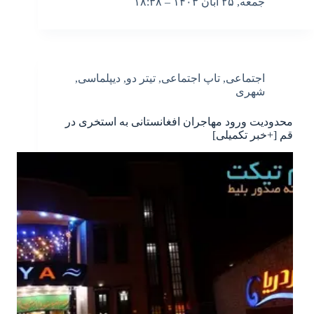
جمعه, ۲۵ آبان ۱۴۰۳ – ۱۸:۳۸
اجتماعی
,
تاپ اجتماعی
,
تیتر دو
,
دیپلماسی
,
شهری
محدودیت ورود مهاجران افغانستانی به استخری در
قم [+خبر تکمیلی]