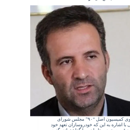
سخنگوی کمیسیون اصل “۹۰” مجلس شورای
 با اشاره به این که خودروسازان تعهد خود