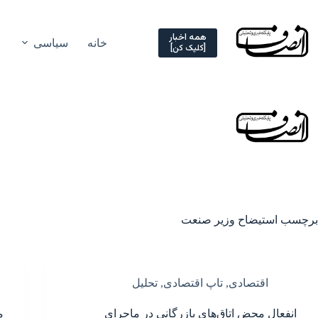
Ski
t
conten
همه اخبار
خانه
سیاسی
[کلیک کن]
برچسب
استیضاح وزیر صنعت
اقتصادی
,
تاپ اقتصادی
,
تحلیل
انفعال محض اتاق‌های بازرگانی در ماجرای
م