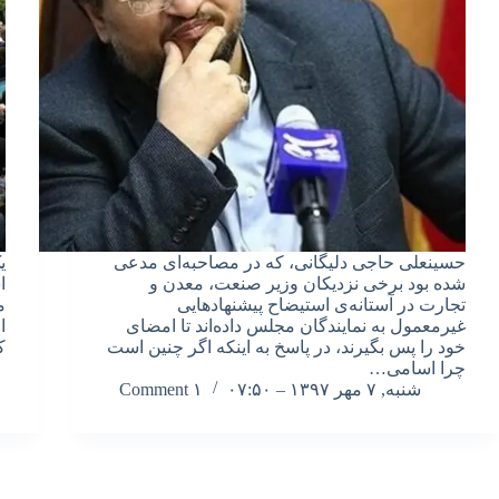
حسینعلی حاجی دلیگانی، که در مصاحبه‌ای مدعی
ی
شده بود برخی نزدیکان وزیر صنعت، معدن و
ا
تجارت در آستانه‌ی استیضاح پیشنهادهایی
م
غیرمعمول به نمایندگان مجلس داده‌اند تا امضای
ا
خود را پس بگیرند، در پاسخ به اینکه اگر چنین است
ک
چرا اسامی…
شنبه, ۷ مهر ۱۳۹۷ – ۰۷:۵۰
۱ Comment