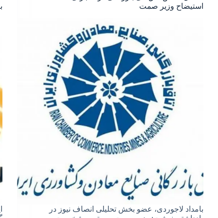
استیضاح وزیر صمت
ب
بامداد لاجوردی، عضو بخش تحلیلی انصاف نیوز در
ا