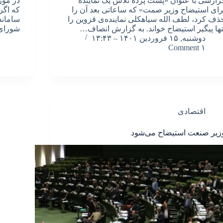
زارشی با عنوان «پشت پرده تلاش یک نماینده
در مور
رای استیضاح وزیر صمت» که ساعاتی بعد آن را
که اگر
ذف کرد، لطف الله سیاهکلی نماینده‌ی قزوین را
ساماند
نها پیگیر استیضاح خواند. به گزارش انصاف…
شورای
دوشنبه, ۱۵ فروردین ۱۴۰۱ – ۱۳:۴۳
۱ Comment
اقتصادی
زیر صنعت استیضاح می‌شود