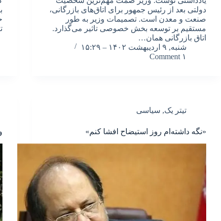
یادداشتی نوشت: وزیر صمت مهم‌ترین شخصیت
گ
دولتی بعد از رئیس جمهور برای اتاق‌های بازرگانی،
ب
صنعت و معدن است. تصمیمات وزیر به طور
ح
مستقیم بر توسعه بخش خصوصی تاثیر می‌گذارد.
ت
اتاق بازرگانی همان…
شنبه, ۹ اردیبهشت ۱۴۰۲ – ۱۵:۲۹
۱ Comment
تیتر یک
,
سیاسی
«نگه داشته‌ام روز استیضاح افشا کنم»
و