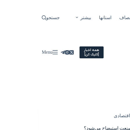
نصاف
استانها
بیشتر
جستجو
همه اخبار
Menu
[کلیک کن]
اقتصادی
صنعت استیضاح می‌شود؟