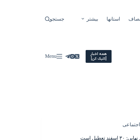
نصاف
استانها
بیشتر
جستجو
همه اخبار
Menu
[کلیک کن]
اجتماعی
۳ اسفند تعطیل است