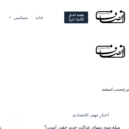
Ski
t
conten
همه اخبار
خانه
سیاسی
[کلیک کن]
برچسب
اسفند
اخبار مهم
,
اقتصادی
مبلغ سود سهام عدالت جدید چقدر است؟
ت