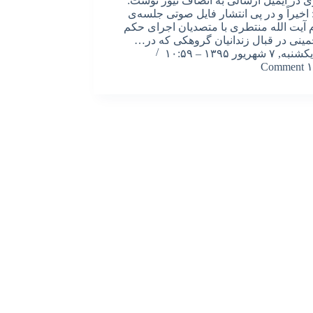
 در ایمیل ارسالی به انصاف نیوز نوشت:
 اخیراً و در پی انتشار فایل صوتی جلسه‌ی
آیت الله منتطری با متصدیان اجرای حکم
مینی در قبال زندانیان گروهکی که در…
یکشنبه, ۷ شهریور ۱۳۹۵ – ۱۰:۵۹
۱ Comment