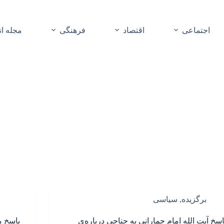
اجتماعی
اقتصاد
فرهنگی
مجله ا
برگزیده
,
سیاسی
اسخ آیت الله امام جمارانی به حناچی درباره‌ی
پاسخ م