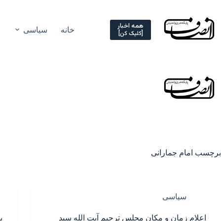
Ski
t
conten
همه اخبار
خانه
سیاسی
[کلیک کن]
برچسب
امام جمارانی
سیاسی
اعلام زمان و مکان مجلس ترحیم آیت الله سید
پ