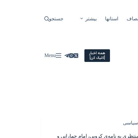
نصاف
استانها
بیشتر
جستجو
همه اخبار
Menu
[کلیک کن]
سیاسی
نتظری به نامه‌ی کروبی، امام جمارانی و