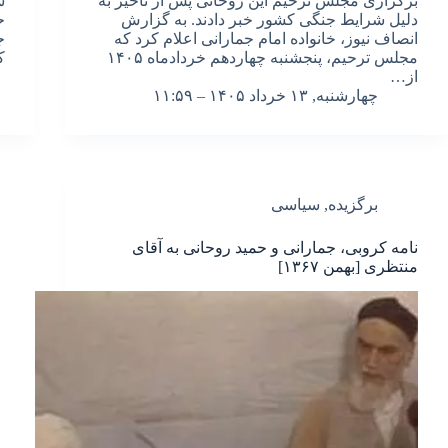
برگزاری مجلس ترحیم این روحانی پس از تأخیر به
س
دلیل شرایط جنگی کشور خبر دادند. به گزارش
ح
انصاف نیوز، خانواده امام جمارانی اعلام کرد که
ج
مجلس ترحیم، پنجشنبه چهاردهم خردادماه ۱۴۰۵
ک
از…
چهارشنبه, ۱۳ خرداد ۱۴۰۵ – ۱۱:۵۹
برگزیده
,
سیاسی
نامه کروبی، جمارانی و حمید روحانی به آقای
منتظری [بهمن ۱۳۶۷]