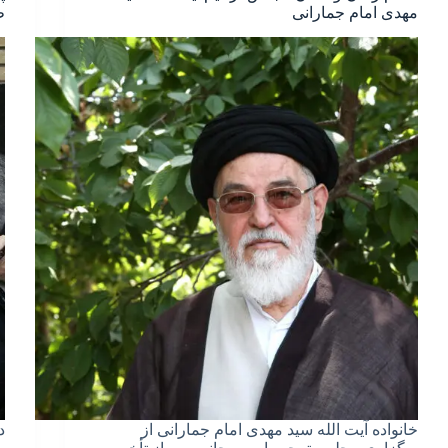
مهدی امام جمارانی
ط
خانواده آیت الله سید مهدی امام جمارانی از
د