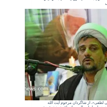
ی
 لطفی»، از شاگردان مرحوم آیت الله