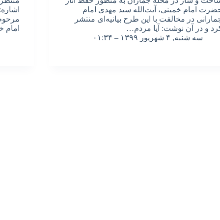
اخت و ساز در محله جماران به منظور حفظ آثار
منتظری
ضرت امام خمینی، آیت‌الله سید مهدی امام
اشاره:
مارانی در مخالفت با این طرح بیانیه‌ای منتشر
مرحوم 
رد و در آن نوشت: آیا مردم…
امام خ
سه شنبه, ۴ شهریور ۱۳۹۹ – ۰۱:۳۴