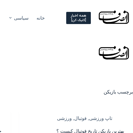
Ski
t
conten
همه اخبار
خانه
سیاسی
[کلیک کن]
برچسب
بازیکن
تاپ ورزشی
,
فوتبال
,
ورزشی
بهترین بازیکن تاریخ فوتبال کیست ؟
چ