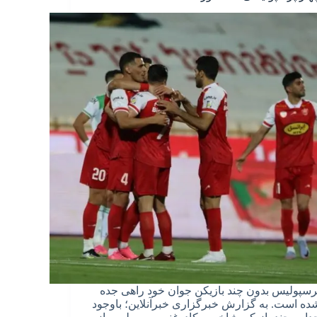
رسپولیس بدون چند بازیکن جوان خود راهی جده
ده است. به گزارش خبرگزاری خبرآنلاین؛ باوجود