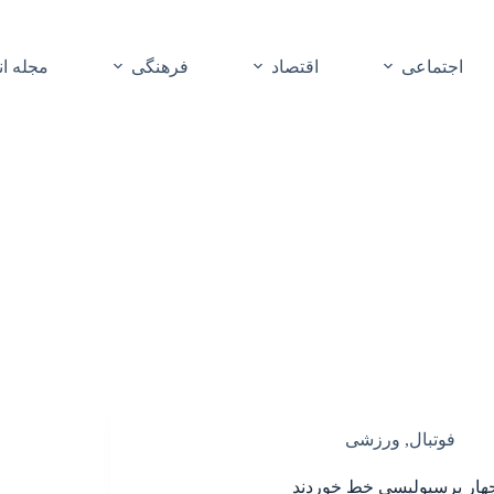
اجتماعی
اقتصاد
فرهنگی
مجله ا
فوتبال
,
ورزشی
هار پرسپولیسی خط خوردند