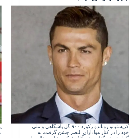
کریستیانو رونالدو رکورد ۹۰۰ گل باشگاهی و ملی
پ
خود را در کنار هواداران النصر جشن گرفت. به
ش