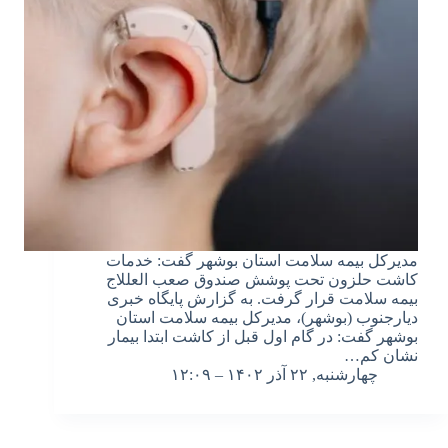
مدیرکل بیمه سلامت استان بوشهر گفت: خدمات
کاشت حلزون تحت پوشش صندوق صعب العللاج
بیمه سلامت قرار گرفت. به گزارش پایگاه خبری
دیارجنوب (بوشهر)، مدیرکل بیمه سلامت استان
بوشهر گفت: در گام اول قبل از کاشت ابتدا بیمار
نشان کم…
چهارشنبه, ۲۲ آذر ۱۴۰۲ – ۱۲:۰۹