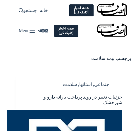
Ski
t
همه اخبار
خانه
جستجو
سیاسی
[کلیک کن]
conten
همه اخبار
Menu
[کلیک کن]
برچسب
بیمه سلامت
اجتماعی
,
استانها
,
سلامت
جزئیات تغییر در روند پرداخت یارانه دارو و
شیرخشک