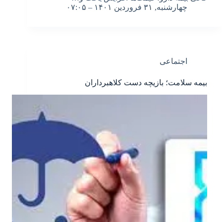
چهارشنبه, ۳۱ فروردین ۱۴۰۱ – ۰۷:۰۵
اجتماعی
بیمه سلامت؛ بازیچه دست کلاهبرداران