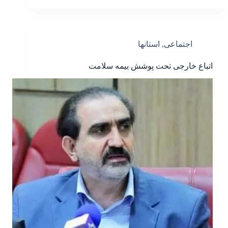
اجتماعی
,
استانها
اتباع خارجی تحت پوشش بیمه سلامت