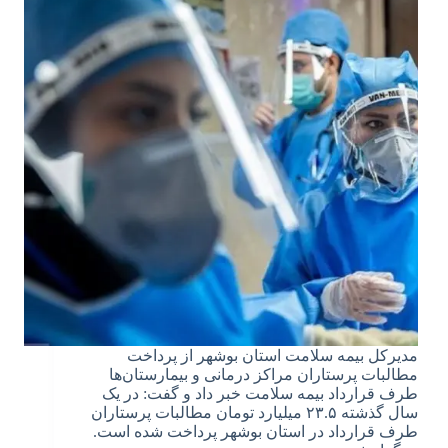
مدیرکل بیمه سلامت استان بوشهر از پرداخت
مطالبات پرستاران مراکز درمانی و بیمارستان‌ها
طرف قرارداد بیمه سلامت خبر داد و گفت: در یک
سال گذشته ۲۳.۵ میلیارد تومان مطالبات پرستاران
طرف قرارداد در استان بوشهر پرداخت شده است.