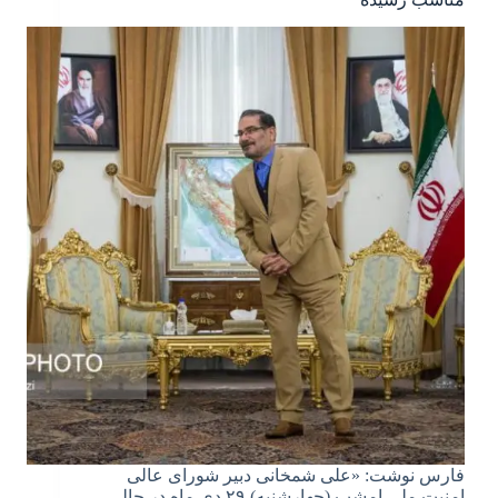
فارس نوشت: «علی شمخانی دبیر شورای عالی
امنیت ملی امشب (چهارشنبه) ۲۹ دی ماه در حالی