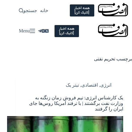
Ski
t
همه اخبار
خانه
جستجو
سیاسی
[کلیک کن]
conten
همه اخبار
Menu
[کلیک کن]
برچسب
تحریم نفتی
انرژی
,
اقتصادی
,
تیتر یک
یک کارشناس انرژی: تیم فروش زمان زنگنه به
وزارت نفت برگشتند | با ترفند آمریکا روس‌ها جای
ایران را گرفتند