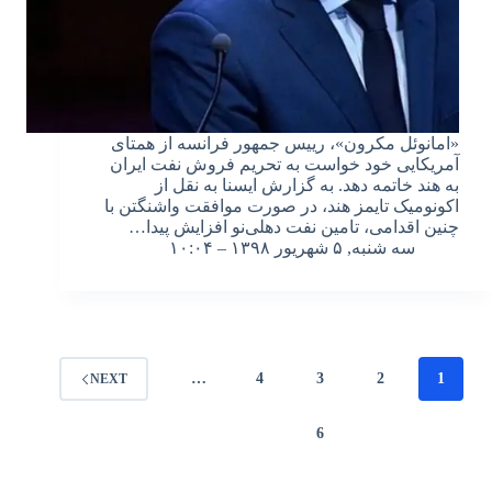
«امانوئل مکرون»، رییس جمهور فرانسه از همتای
آمریکایی خود خواست به تحریم فروش نفت ایران
به هند خاتمه دهد. به گزارش ایسنا به نقل از
اکونومیک تایمز هند، در صورت موافقت واشنگتن با
چنین اقدامی، تامین نفت دهلی‌نو افزایش پیدا…
سه شنبه, ۵ شهریور ۱۳۹۸ – ۱۰:۰۴
…
4
3
2
1
NEXT
6