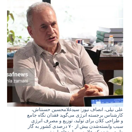
علی نیلی، انصاف نیوز: سیدغلامحسین حسنتاش،
کارشناس برجسته انرژی می‌گوید فقدان نگاه جامع
و طراحی کلان برای تولید، توزیع و مصرف انرژی
سبب وابسته‌شدن بیش از ۷۰ درصدی کشور به گاز
طبیعی شده که علاوه بر پیامدهای امنیتی و