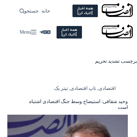
Ski
t
همه اخبار
خانه
جستجو
سیاسی
[کلیک کن]
conten
همه اخبار
Menu
[کلیک کن]
برچسب
تشدید تحریم
اقتصادی
,
تاپ اقتصادی
,
تیتر یک
وحید شقاقی: استیضاح وسط جنگ اقتصادی اشتباه
است