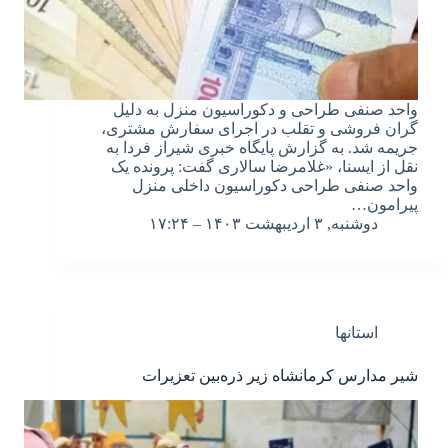
واحد صنفی طراحی و دکوراسیون منزل به دلیل
گران فروشی و تقلب در اجرای سفارش مشتری،
جریمه شد. به گزارش پایگاه خبری شیراز فردا به
نقل از ایسنا، «غلامرضا سالاری گفت: پرونده یک
واحد صنفی طراحی دکوراسیون داخلی منزل
پیرامون…
دوشنبه, ۳ اردیبهشت ۱۴۰۳ – ۱۷:۲۴
استانها
شیر مدارس کرمانشاه زیر ذره‌بین تعزیرات