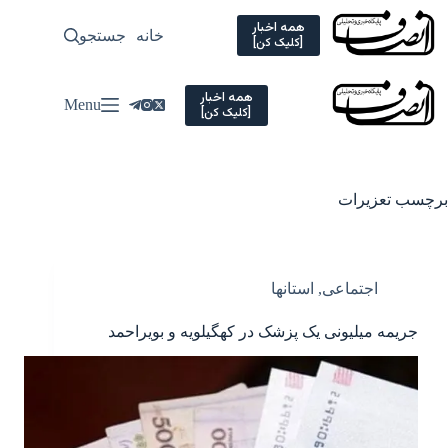
Ski
t
همه اخبار
خانه
جستجو
سیاسی
[کلیک کن]
conten
همه اخبار
Menu
[کلیک کن]
برچسب
تعزیرات
اجتماعی
,
استانها
جریمه میلیونی یک پزشک در کهگیلویه و بویراحمد