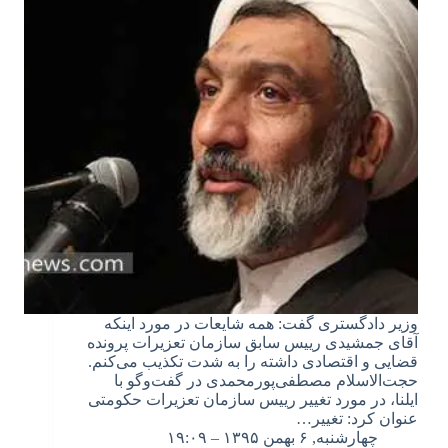
وزیر دادگستری گفت: همه شایعات در مورد اینکه
آقای جمشیدی رییس سابق سازمان تعزیرات پرونده
قضایی و اقتصادی داشته را به شدت تکذیب می‌کنم.
حجت‌الاسلام مصطفی‌پورمحمدی در گفت‌وگو با
ایلنا، در مورد تغییر رییس سازمان تعزیرات حکومتی
عنوان کرد: تغییر…
چهارشنبه, ۶ بهمن ۱۳۹۵ – ۱۹:۰۹