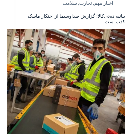
اخبار مهم
,
تجارت
,
سلامت
بیانیه دیجی‌کالا: گزارش صداوسیما از احتکار ماسک
کذب است