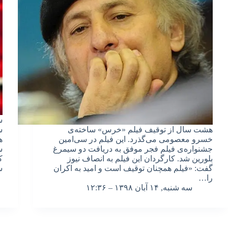
س
هشت سال از توقیف فیلم «خرس» ساخته‌ی
س
خسرو معصومی می‌گذرد. این فیلم در سی‌امین
ه
جشنواره‌ی فیلم فجر موفق به دریافت دو سیمرغ
س
بلورین شد. کارگردان این فیلم به انصاف نیوز
ک
گفت: «فیلم همچنان توقیف است و امید به اکران
س
را…
سه شنبه, ۱۴ آبان ۱۳۹۸ – ۱۲:۳۶