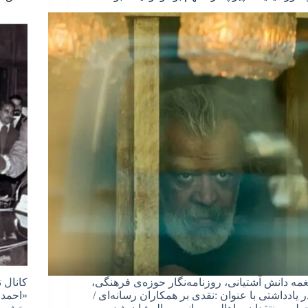
غمه دانش آشتیانی، روزنامه‌نگار حوزه‌ی فرهنگی،
کانال 
ر یادداشتی با عنوان :نقدی بر همکاران رسانه‌ای /
«احمد ط