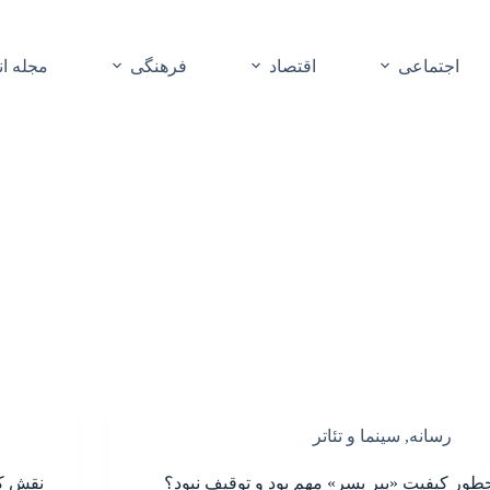
اجتماعی
اقتصاد
فرهنگی
مجله ا
رسانه
,
سینما و تئاتر
طور کیفیت «پیر پسر» مهم بود و توقیف نبود؟
نقش کم