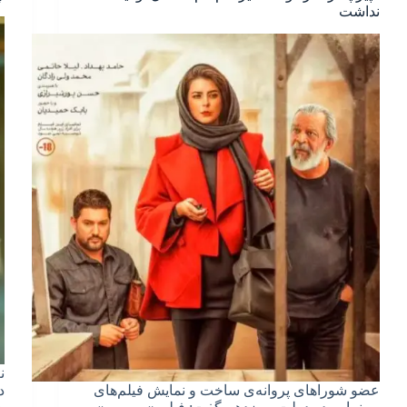
نداشت
ن
عضو شوراهای پروانه‌ی ساخت و نمایش فیلم‌های
د