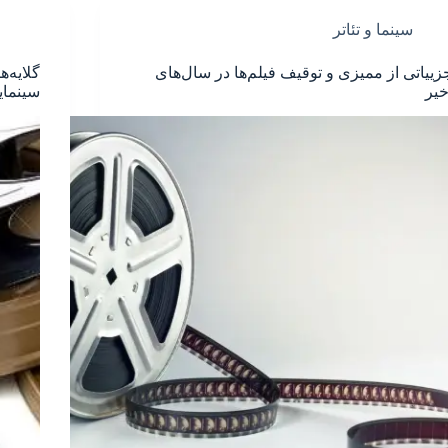
سینما و تئاتر
زییاتی از ممیزی و توقیف فیلم‌ها در سال‌های
گلایه‌ه
خیر
سینمای