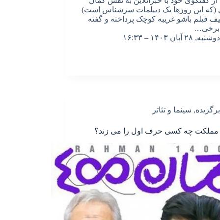
ز گفتگوی خود با خبرآنلاین به نقش کمال
(که این روزها یک دیپلمات سرشناس است)
یف فیلم باشو غریبه کوچک پرداخته و گفته
برخی…
دوشنبه, ۲۸ آبان ۱۴۰۳ – ۱۶:۳۳
برگزیده
,
سینما و تئاتر
 مملکت چه کسی حرف اول را می زند؟