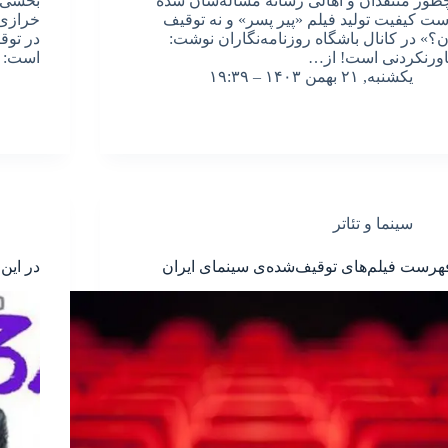
طور منتقدان و اهالی رسانه مساله‌شان شده
بخشی ا
ست کیفیت تولید فیلم «پیر پسر» و نه توقیف
خرازی 
ن؟» در کانال باشگاه روزنامه‌نگاران نوشت:
در توق
اورنکردنی است! از…
است: 
یکشنبه, ۲۱ بهمن ۱۴۰۳ – ۱۹:۳۹
سینما و تئاتر
هرست فیلم‌های توقیف‌شده‌ی سینمای ایران
در این