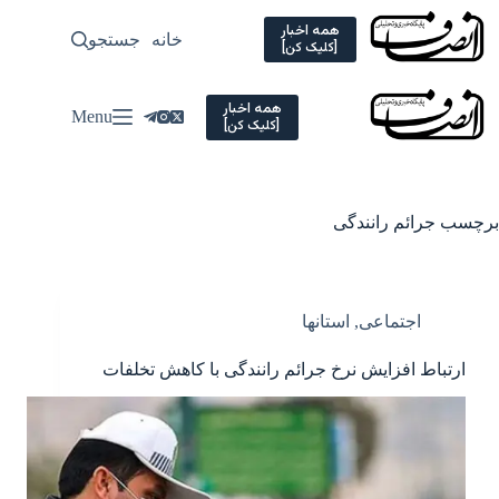
Ski
t
همه اخبار
خانه
جستجو
سیاسی
[کلیک کن]
conten
همه اخبار
Menu
[کلیک کن]
برچسب
جرائم رانندگی
اجتماعی
,
استانها
ارتباط افزایش نرخ جرائم رانندگی با کاهش تخلفات