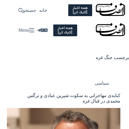
Ski
t
همه اخبار
خانه
جستجو
سیاسی
[کلیک کن]
conten
همه اخبار
Menu
[کلیک کن]
برچسب
جنگ غزه
سیاسی
کنایه‌ی مهاجرانی به سکوت شیرین عبادی و نرگس
محمدی در قبال غزه