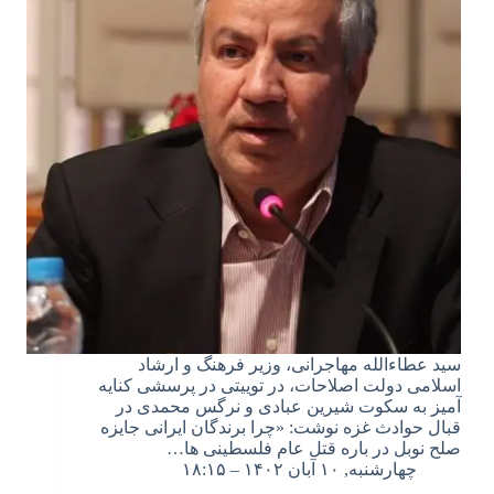
سید عطاءالله مهاجرانی، وزیر فرهنگ و ارشاد
اسلامی دولت اصلاحات، در توییتی در پرسشی کنایه
آمیز به سکوت شیرین عبادی و نرگس محمدی در
قبال حوادث غزه نوشت: «چرا برندگان ایرانى جایزه
صلح نوبل در باره قتل عام فلسطینى ها…
چهارشنبه, ۱۰ آبان ۱۴۰۲ – ۱۸:۱۵