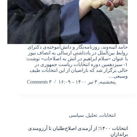
حامد آئینه‌وند، روزنامه‌نگار و دانش‌آموخته‌ی دکترای
روابط بین‌الملل در یادداشتی ارسالی به انصاف نیوز
با عنوان «سلام ابراهیمِ در آتش به اصلاحات» نوشت:
۱- سیزدهمین دوره انتخابات ریاست جمهوری در
حالی برگزار شد که ناراضیان از این انتخابات طیف
وسیعی…
پنجشنبه, ۳ تیر ۱۴۰۰ – ۱۶:۰۹
۳ Comments
انتخابات
,
تحلیل
,
سیاسی
انتخابات ۱۴۰۰؛ از آزمندی اصلاح‌طلبان تا آرزومندی
براندازان