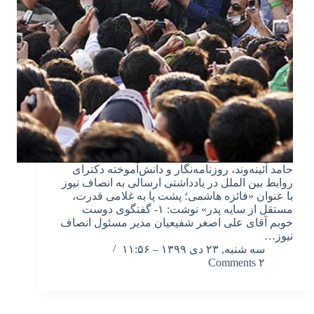
حامد آئینه‌وند، روزنامه‌نگار و دانش‌آموخته دکترای
روابط بین الملل در یادداشتی ارسالی به انصاف نیوز
با عنوان «فائزه هاشمی؛ پشت پا به غلامی قدرت،
مستقل از سایه پدر» نوشت: ۱- گفتگوی دوست
خوبم آقای علی اصغر شفیعیان مدیر مسئول انصاف
نیوز…
سه شنبه, ۲۳ دی ۱۳۹۹ – ۱۱:۵۶
۲ Comments