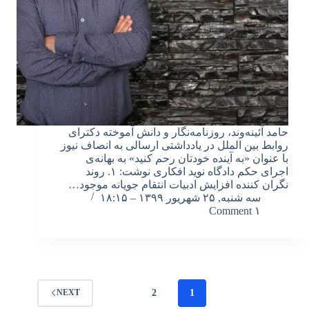
حامد آئینه‌وند، روزنامه‌نگار و دانش آموخته دکترای
روابط بین الملل در یادداشتی ارسالی به انصاف نیوز
با عنوان «به آینده خودتان رحم کنید» به بهانه‌ی
اجرای حکم دادگاه نوید افکاری نوشت: ۱. روند
نگران کننده افزایش ادبیات انتقام جویانه موجود…
سه شنبه, ۲۵ شهریور ۱۳۹۹ – ۱۸:۱۵
۱ Comment
2
1
NEXT