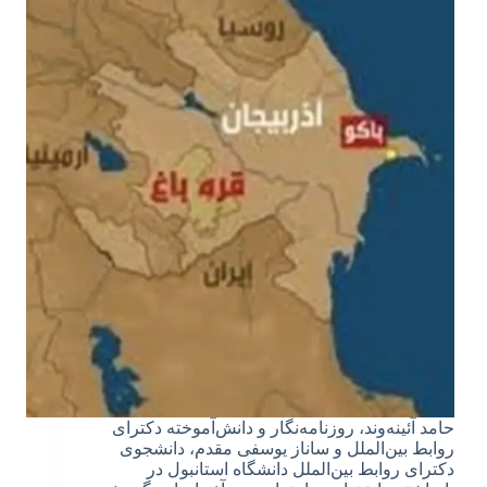
حامد آئینه‌وند، روزنامه‌نگار و دانش‌آموخته دکترای
روابط بین‌الملل و ساناز یوسفی مقدم، دانشجوی
دکترای روابط بین‌الملل دانشگاه استانبول در