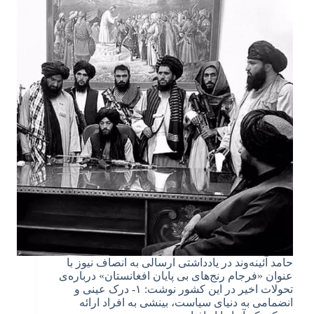
حامد آئینه‌وند در یادداشتی ارسالی به انصاف نیوز با
عنوان «فرجام رنج‌های بی پایان افغانستان» درباره‌ی
تحولات اخیر در این کشور نوشت: ۱- درک عینی و
انضمامی به دنیای سیاست، بینشی به افراد ارائه