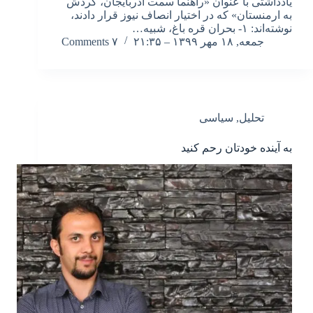
یادداشتی با عنوان «راهنما سمت آذربایجان، گردش
به ارمنستان» که در اختیار انصاف نیوز قرار دادند،
نوشته‌اند: ۱- بحران قره باغ، شبیه…
جمعه, ۱۸ مهر ۱۳۹۹ – ۲۱:۳۵
۷ Comments
تحلیل
,
سیاسی
به آینده خودتان رحم کنید