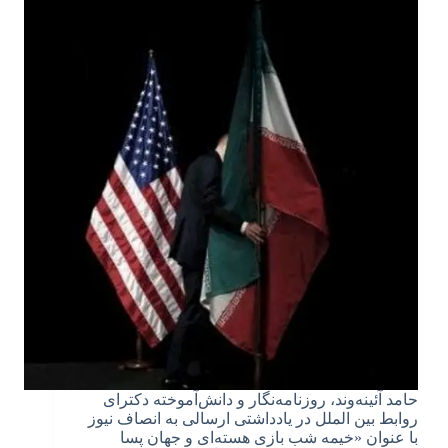
حامد آئینه‌وند، روزنامه‌نگار و دانش‌آموخته دکترای
روابط بین الملل در یادداشتی ارسالی به انصاف نیوز
با عنوان «خیمه‌ شب‌ بازی هسته‌ای و جهان پسا