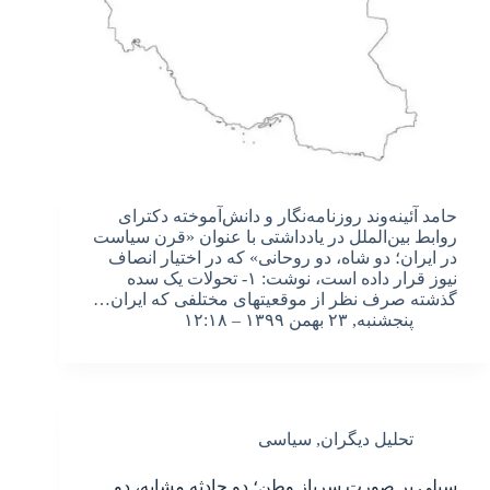
حامد آئینه‌وند روزنامه‌نگار و دانش‌آموخته دکترای
روابط بین‌الملل در یادداشتی با عنوان «قرن سیاست
در ایران؛ دو شاه، دو روحانی» که در اختیار انصاف
نیوز قرار داده است، نوشت: ۱- تحولات یک سده
گذشته صرف نظر از موقعیتهای مختلفی که ایران…
پنجشنبه, ۲۳ بهمن ۱۳۹۹ – ۱۲:۱۸
تحلیل دیگران
,
سیاسی
سیلی بر صورت سرباز وطن؛ دو حادثه مشابه، دو