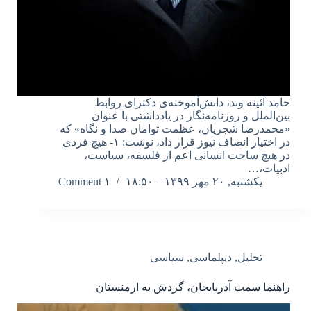
حامد آئینه وند، دانش‌آموخته‌ی دکترای روابط
بین‌الملل و روزنامه‌نگار در یادداشتی با عنوان
«محمدرضا شجریان، عظمت توامان صدا و نگاه» که
در اختیار انصاف نیوز قرار داد، نوشت: ۱- هیچ فردی
در هیچ ساحت انسانی اعم از فلسفه، سیاست،
ادبیات،…
یکشنبه, ۲۰ مهر ۱۳۹۹ – ۱۸:۵۰
۱ Comment
تحلیل
,
دیپلماسی
,
سیاسی
راهنما سمت آذربایجان، گردش به ارمنستان