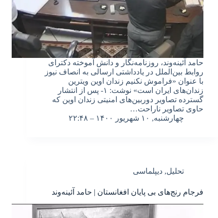
حامد آئینه‌وند، روزنامه‌نگار و دانش آموخته دکترای
روابط بین‌الملل در یادداشتی ارسالی به انصاف نیوز
با عنوان «فراموش نکنیم زندان اوین ویترین
زندان‌های ایران است» نوشت: ۱- پس از انتشار
گسترده تصاویر دوربین‌های امنیتی زندان اوین که
حاوی تصاویر ناراحت…
چهارشنبه, ۱۰ شهریور ۱۴۰۰ – ۲۲:۴۸
تحلیل
,
دیپلماسی
فرجام رنج‌های بی پایان افغانستان | حامد آئینه‌وند