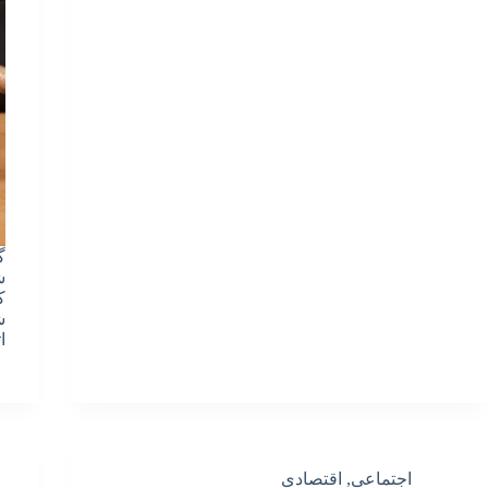
گ
ش
ش
ا
اجتماعی
,
اقتصادی