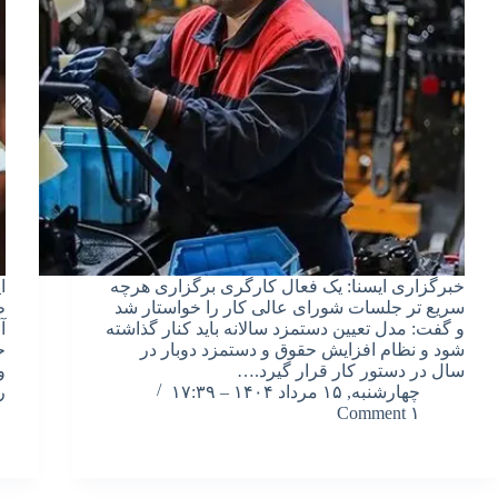
خبرگزاری ایسنا: یک فعال کارگری برگزاری هرچه
ا
سریع تر جلسات شورای عالی کار را خواستار شد
ط
و گفت: مدل تعیین دستمزد سالانه باید کنار گذاشته
آ
شود و نظام افزایش حقوق و دستمزد دوبار در
ح
سال در دستور کار قرار گیرد.…
و
چهارشنبه, ۱۵ مرداد ۱۴۰۴ – ۱۷:۳۹
ر
۱ Comment