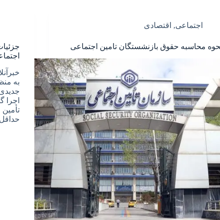
اجتماعی
,
اقتصادی
حوه محاسبه حقوق بازنشستگان تامین اجتماعی
جزئیات
اجتماع
به منظ
جدیدی 
اجرا گ
حداقل‌بگیران