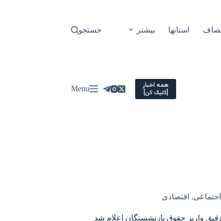
نصاف
استانها
بیشتر
جستجو
همه اخبار
Menu
[کلیک کن]
اجتماعی
,
اقتصادی
قیق واریز حقوق بازنشستگان اعلام شد