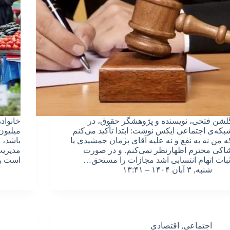
لشن فتحی، نویسنده و پژوهشگر حقوق، در
بکه‌ی اجتماعی ایکس نوشت: ابتدا تأکید می‌کنم
میلیون 
که من نه به نفع و نه علیه آقای ‎پژمان جمشیدی یا
باشد، ب
اکی محترم اظهارنظر نمی‌کنم. و در صورت
مدیریت
ثبات اتهام انتسابی اشد مجازات را مستحق…
است و
شنبه, ۳ آبان ۱۴۰۴ – ۱۳:۴۱
اجتماعی
,
اقتصادی