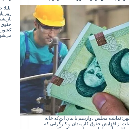
ایلنا:
روز پا
بازنشس
حقوق د
می‌شود
هر: نماینده مجلس دوازدهم با بیان این‌که خانه
لت از افزایش حقوق کارمندان و کارگرانی که