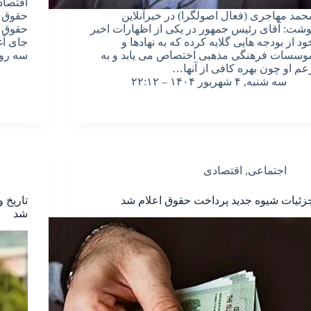
حمد مهاجری (فعال اصولگرا) در خبرآنلاین
حقوق خ
وشت: آقای رئیس جمهور در یکی از اظهارات اخیر
حقوق ب
ود از بودجه هایی گلایه کرده که به نهادها و
جای آغ
وسسات فرهنگی مذهبی اختصاص می یابد و به
سه روز
عم او چون بهره کافی از آنها…
سه شنبه, ۴ شهریور ۱۴۰۴ – ۲۲:۱۲
اجتماعی
,
اقتصادی
زئیات شیوه جدید پرداخت حقوق اعلام شد
تاریخ 
شد