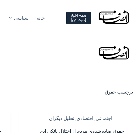
Ski
t
conten
همه اخبار
خانه
سیاسی
[کلیک کن]
برچسب
حقوق
اجتماعی
,
اقتصادی
,
تحلیل دیگران
حقوق ضایع شده‌ی مردم از اختلال بانکی این
خ