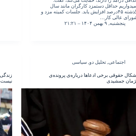
داقل درآمد را دارند، حمایت می‌کند، گفت:
میدواریم حداقل دستمزد کارگران مانند سال
گذشته ۴۵درصد افزایش یابد. جلسات کمیته مزد و
ورای عالی کار…
پنجشنبه, ۹ بهمن ۱۴۰۴ – ۲۱:۲۱
اجتماعی
,
تحلیل دو
,
سیاسی
شکال حقوقی برخی ادعاها درباره‌ی پرونده‌ی
ژمان جمشیدی
نیست