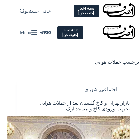
Ski
t
همه اخبار
خانه
جستجو
سیاسی
[کلیک کن]
conten
همه اخبار
Menu
[کلیک کن]
برچسب
حملات هوایی
اجتماعی
,
شهری
بازار تهران و کاخ گلستان بعد از حملات هوایی |
تخریب ورودی کاخ و مسجد ارک