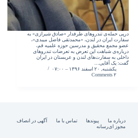
درپی حمله‌ی تندروهای طرفدار «صادق شیرازی» به
سفارت ایران در لندن، «محمدتقی فاضل میبدی»،
عضو مجمع محقیق و مدرسین حوزه علمیه قم،
درباره‌ی شباهت این تعرض به تعرضات تندروهای
داخلی به سفارت‌های لندن و عربستان در ایران
گفت: یک آقایی…
یکشنبه, ۲۰ اسفند ۱۳۹۶ – ۰۷:۰۰
۲ Comments
درباره ما
پیوندها
تماس با ما
آگهی در انصاف
مجوز ای‌رسانه