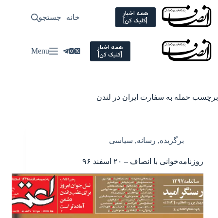
Ski
t
همه اخبار
خانه
جستجو
سیاسی
[کلیک کن]
conten
همه اخبار
Menu
[کلیک کن]
برچسب
حمله به سفارت ایران در لندن
برگزیده
,
رسانه
,
سیاسی
روزنامه‌خوانی با انصاف – ۲۰ اسفند ۹۶