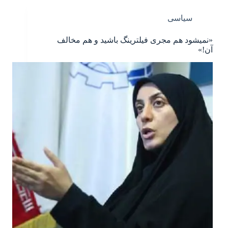
سیاسی
«نمی‎شود هم مجری فیلترینگ باشید و هم مخالف
آن!»