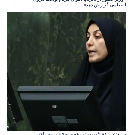
انتظامی گزارش دهد»
نماینده مردم قزوین در دهمین مجلس شورای