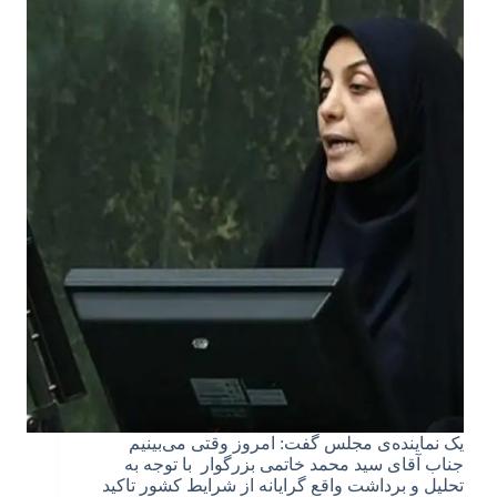
یک نماینده‌ی مجلس گفت: امروز وقتی می‌بینیم
جناب آقای سید محمد خاتمی بزرگوار با توجه به
تحلیل و برداشت واقع گرایانه از شرایط کشور تاکید