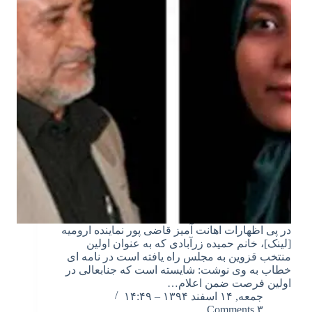
در پی اظهارات اهانت آمیز قاضی پور نماینده ارومیه
[لینک]، خانم حمیده زرآبادی که به عنوان اولین
منتخب قزوین به مجلس راه یافته است در نامه ای
خطاب به وی نوشت: شایسته است که جنابعالی در
اولین فرصت ضمن اعلام…
جمعه, ۱۴ اسفند ۱۳۹۴ – ۱۴:۴۹
۳ Comments