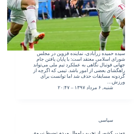
سیده حمیده زرآبادی، نماینده قزوین در مجلس
شورای اسلامی معتقد است: با پایان یافتن جام
جهانی فوتبال نگاهی به عملکرد تیم ملی می‌تواند
راهگشای بعضی از امور باشد. تیمی که اگرچه از
گردونه مسابقات حذف شد اما توانست برای
ورزش…
شنبه, ۶ مرداد ۱۳۹۷ – ۲۰:۴۷
سیاسی
«وزیر کشور از تخریب اموال مردم توسط نیروی