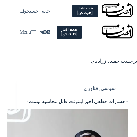
Ski
t
همه اخبار
خانه
جستجو
سیاسی
[کلیک کن]
conten
همه اخبار
Menu
[کلیک کن]
برچسب
حمیده زرآبادی
سیاسی
,
فناوری
«خسارات قطعی اخیر اینترنت قابل محاسبه نیست»