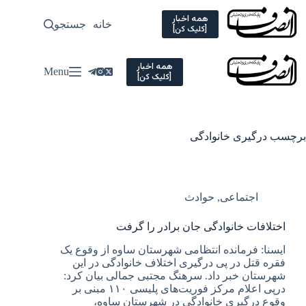
Ski
t
همه اخبار
خانه
جستجو
سیاسی
[کلیک کن]
conten
همه اخبار
Menu
[کلیک کن]
برچسب
درگیری خانوادگی
اجتماعی
,
حوادث
اختلافات خانوادگی جان برادر را گرفت
ایسنا: فرمانده انتظامی شهرستان ساوه از وقوع یک
فقره قتل در پی درگیری اختلاف خانوادگی در این
شهرستان خبر داد. سرهنگ مجتبی جمالی بیان کرد:
درپی اعلام مرکز فوریت‌های پلیسی ۱۱۰ مبنی بر
وقوع درگیری خانوادگی در شهرستان ساوه،