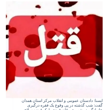
ایسنا: دادستان عمومی و انقلاب مرکز استان همدان
گفت: شب گذشته در پی وقوع یک فقره درگیری
خانوادگی در شهر جورقان فردی با یک قبضه سلاح