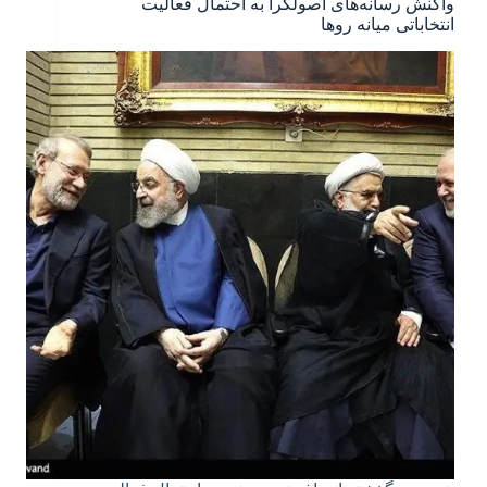
واکنش رسانه‌های اصولگرا به احتمال فعالیت
انتخاباتی میانه روها