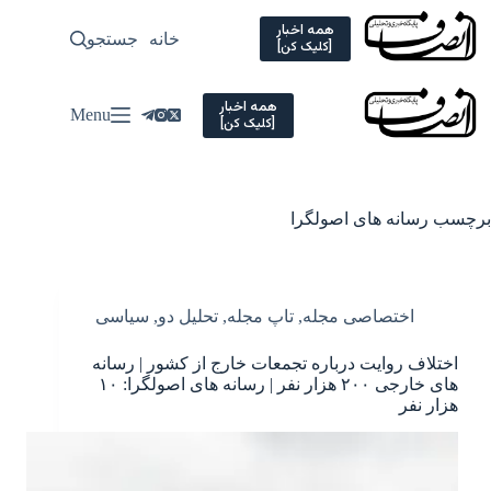
Ski
t
همه اخبار
خانه
جستجو
سیاسی
[کلیک کن]
conten
همه اخبار
Menu
[کلیک کن]
برچسب
رسانه های اصولگرا
اختصاصی مجله
,
تاپ مجله
,
تحلیل دو
,
سیاسی
اختلاف روایت درباره تجمعات خارج از کشور | رسانه
های خارجی ۲۰۰ هزار نفر | رسانه های اصولگرا: ۱۰
هزار نفر