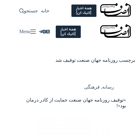
Ski
t
همه اخبار
خانه
جستجو
سیاسی
[کلیک کن]
conten
همه اخبار
Menu
[کلیک کن]
برچسب
روزنامه جهان صنعت توقیف شد
رسانه
,
فرهنگی
«توقیف روزنامه جهان صنعت حمایت از کادر درمان
بود»!