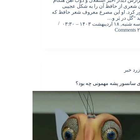
ارش دیدار اخیر استقلال و ذوب آهن هنگام
 شعری از حافظ آن را به شکل عجیبی
 کرد. او این مصرع معروف شعر حافظ که
د “گل در بَر و…
سه شنبه, ۱۸ اردیبهشت ۱۴۰۳ – ۰۳:۳۰
۲ Comments
زرد خبر
 سانسور پشه مهمونی چه بود؟