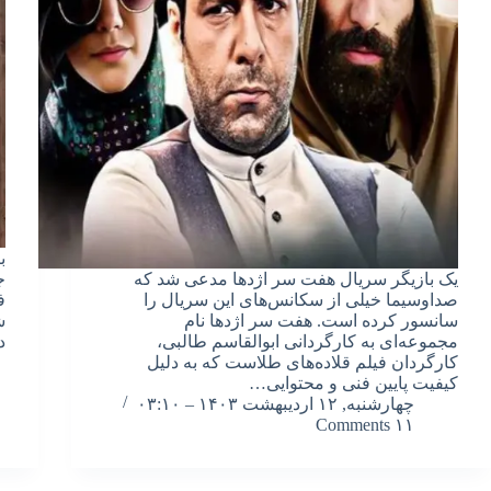
ب
یک بازیگر سریال هفت سر اژدها مدعی شد که
صداوسیما خیلی از سکانس‌های این سریال را
ف
سانسور کرده است. هفت سر اژدها نام
ش
مجموعه‌ای به کارگردانی ابوالقاسم طالبی،
دی ۴۰۲
کارگردان فیلم قلاده‌های طلاست که به دلیل
کیفیت پایین فنی و محتوایی…
چهارشنبه, ۱۲ اردیبهشت ۱۴۰۳ – ۰۳:۱۰
۱۱ Comments