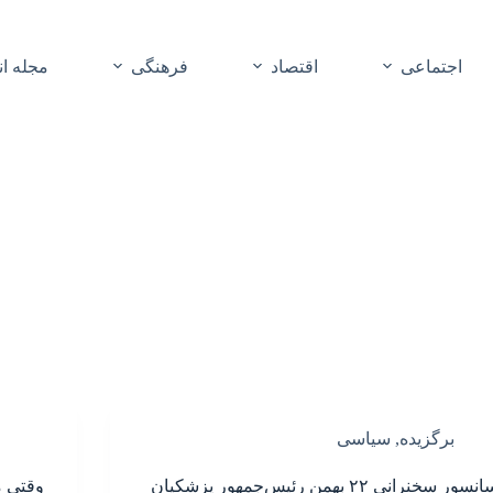
اجتماعی
اقتصاد
فرهنگی
مجله ا
برگزیده
,
سیاسی
سانسور سخنرانی ۲۲ بهمن رئیس‌جمهور پزشکیان
وقتی 