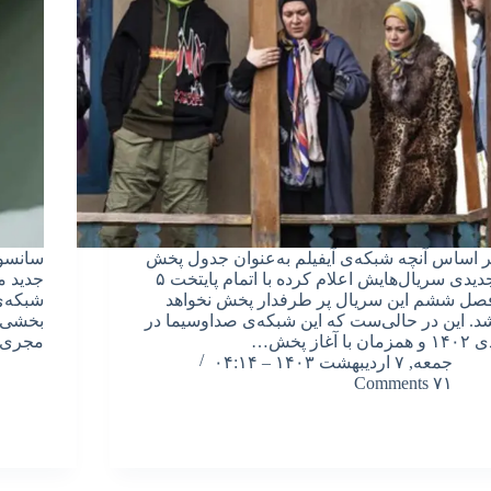
ر اساس آنچه شبکه‌ی آیفیلم به‌عنوان جدول پخش
سانسو
جدیدی سریال‌هایش اعلام کرده با اتمام پایتخت ۵
جدید م
صل ششم این سریال پر طرفدار پخش نخواهد
شبکه‌ی
د. این در حالی‌ست که این شبکه‌ی صداوسیما در
بخشی ا
۱ و همزمان با آغاز پخش…
مجری’
جمعه, ۷ اردیبهشت ۱۴۰۳ – ۰۴:۱۴
۷۱ Comments