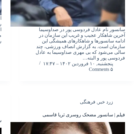
ا
ر
سانسور نام عادل فردوسی پور در صداوسیما
ا
آخرین شاهکار عجیب و غریب این سازمان در
م
ادامه سانسورها و شاهکارهای همیشگی این
ر
سازمان است. به گزارش انصاف ورزشی، چند
سالی می‌شود که بی مهری صداوسیما به عادل
فردوسی پور و البته…
پنجشنبه, ۱۰ فروردین ۱۴۰۲ – ۱۷:۴۷
۵ Comments
زرد خبر
,
فرهنگی
فیلم | سانسور مضحک روسری ثریا قاسمی
س