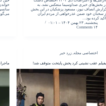
ناآرامی‌ها و اعتراضات دی ۱۴۰۴ اختصاص داشت
حین گز
ر بخش‌های خبری صداوسیما منعکس نشد. به
خواندن
زارش انصاف نیوز، مسعود پزشکیان در این بخش
سانسور
ز سخنان خود ضمن عذرخواهی از مردم ایران
می‌گوی
اکید کرده بود…
پنجشنبه, ۲۳ بهمن ۱۴۰۴ – ۰۱:۰۱
۱۴ Comments
اختصاصی مجله
,
زرد خبر
یفیلم عقب نشینی کرد پخش پایتخت متوقف شد!
ماجرای