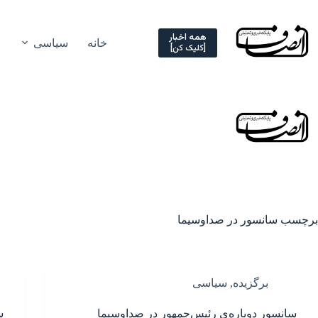
Ski
t
conten
همه اخبار
خانه
سیاسی
[کلیک کن]
برچسب
سانسور در صداوسیما
برگزیده
,
سیاسی
سانسور دوباره‌ی رئیس‌جمهور در صداوسیما