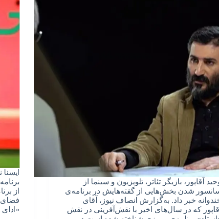
ایسنا 
حید آقاپور، بازیگر تئاتر، تلویزیون و سینما از
برنامه
انسور شدن بخش‌هایی از گفته‌هایش در برنامه‌ی
از برن
ندوانه خبر داد. به‌گزارش انصاف نیوز، آقای
فضای م
قاپور که در سال‌های اخیر با نقش‌آفرینی در نقش
«ادای 
استاد» برنامه‌ی ممیزی شناخته شده است در