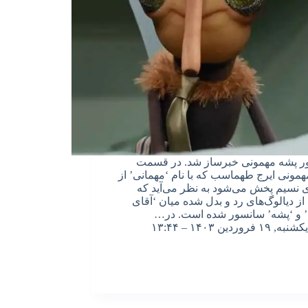
ر پشه مهمونی خبرساز شد. در قسمت
همونی ایرج طهماسب که با نام ‘مهمانی’ از
 نسیم پخش می‌شود به نظر می‌آید که
ز دیالوگ‌های رد و بدل شده میان ‘آقای
 و ‘پشه’ سانسور شده است. در…
یکشنبه, ۱۹ فروردین ۱۴۰۳ – ۱۳:۴۴