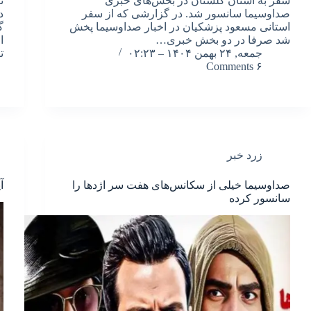
سفر به استان گلستان در بخش‌های خبری
صداوسیما سانسور شد. در گزارشی که از سفر
د
استانی مسعود پزشکیان در اخبار صداوسیما پخش
گ
شد صرفا در دو بخش خبری…
ا
جمعه, ۲۴ بهمن ۱۴۰۴ – ۰۲:۲۳
ت
۶ Comments
زرد خبر
صداوسیما خیلی از سکانس‌های هفت سر اژدها را
آ
سانسور کرده