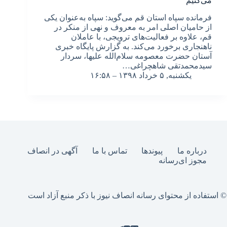
می‌کنیم
فرمانده سپاه استان قم می‌گوید: سپاه به‌عنوان یکی
از حامیان اصلی امر به معروف و نهی از منکر در
قم، علاوه بر فعالیت‌های ترویجی، با عاملان
ناهنجاری برخورد می‌کند. به گزارش پایگاه خبری
آستان حضرت معصومه سلام‌الله علیها، سردار
سیدمحمدتقی شاهچراغی…
یکشنبه, ۵ خرداد ۱۳۹۸ – ۱۶:۵۸
درباره ما
پیوندها
تماس با ما
آگهی در انصاف
مجوز ای‌رسانه
© استفاده از محتوای رسانه انصاف نیوز با ذکر منبع آزاد است