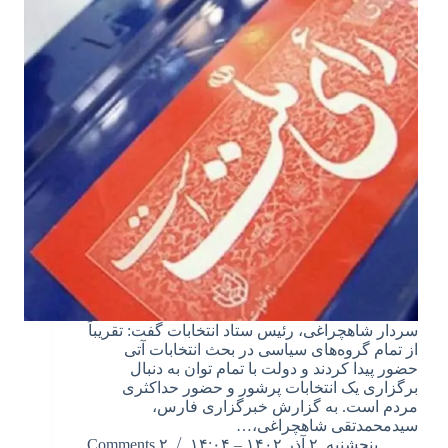
سردار شاهچراغی، رئیس ستاد انتخابات گفت: تقریباً
از تمام گروه‌های سیاسی در بحث انتخابات آتی
حضور پیدا کردند و دولت با تمام توان به دنبال
برگزاری یک انتخابات پرشور و حضور حداکثری
مردم است. به گزارش خبرگزاری فارس،
سیدمحمدتقی شاهچراغی،…
پنجشنبه, ۲ آذر ۱۴۰۲ – ۱۴:۰۴
۲ Comments