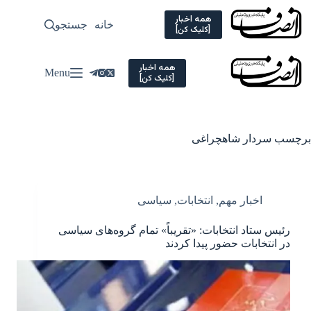
Ski
t
همه اخبار
خانه
جستجو
سیاسی
[کلیک کن]
conten
همه اخبار
Menu
[کلیک کن]
برچسب
سردار شاهچراغی
اخبار مهم
,
انتخابات
,
سیاسی
رئیس ستاد انتخابات: «تقریباً» تمام گروه‌های سیاسی
در انتخابات حضور پیدا کردند