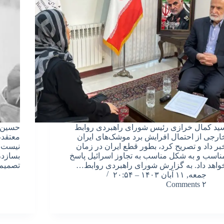
ید کمال خرازی رئیس شورای راهبردی روابط
حسین م
ارجی از احتمال افرایش برد موشک‌های ایران
معتقدم
بر داد و تصریح کرد، بطور قطع ایران در زمان
نیست. 
ناسب و به شکل مناسب به تجاوز اسرائیل پاسخ
بسازد،
واهد داد. به گزارش شورای راهبردی روابط…
تصمیم 
جمعه, ۱۱ آبان ۱۴۰۳ – ۲۰:۵۴
۲ Comments