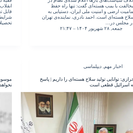
لاف سیاست‌های بارها اعلام شده‌ی نظام در
فقیه د
خالفت با بمب هسته‌ای گفت: تنها راه حفظ
انقلاب
مامیت ارضی و امنیت ملی ایران، دستیابی به
قابل تغ
سلاح هسته‌ای است. احمد نادری، نماینده‌ی تهران
شرایط 
ر مجلس در…
تحصیل
جمعه, ۲۸ شهریور ۱۴۰۴ – ۲۱:۴۷
اخبار مهم
,
دیپلماسی
رازی:‌ توانایی تولید سلاح هسته‌ای را داریم | پاسخ
موسویا
ه اسرائیل قطعی است
نخواهد