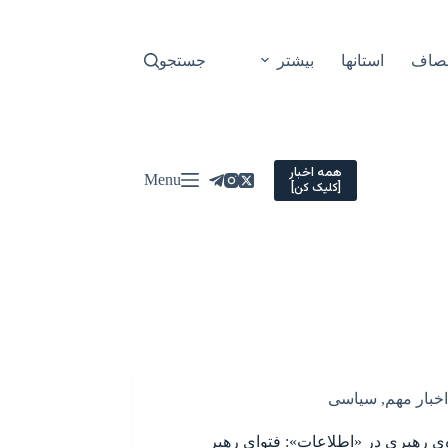
نصاف
استانها
بیشتر
جستجو
همه اخبار
Menu
[کلیک کن]
اخبار مهم
,
سیاسی
ه‌ی رهبری در «اطلاعات»: فتوای رهبر