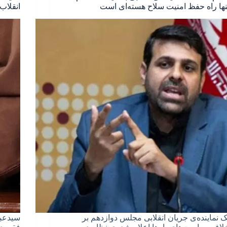
ها راه حفظ امنیت ‎سلاح هسته‌ای است
انقلاب
ک نماینده‌ی جریان انقلابی مجلس دوازدهم بر
سیدعبا