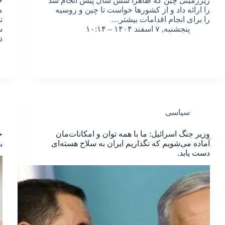
زیرزمینی چین که ظاهرا شش سال پیش انجام شد
خ
را ارائه داد و از کشورها خواست تا چین و روسیه
م
را برای انجام اقدامات بیشتر…
ت
پنجشنبه, ۷ اسفند ۱۴۰۴ – ۱۰:۱۴
‎
د
سیاسی
وزیر جنگ اسرائیل: ما با همه توان و امکانات‌مان
خ
آماده می‌شویم که نگذاریم ایران به سلاح هسته‌ای
ب
دست یابد.