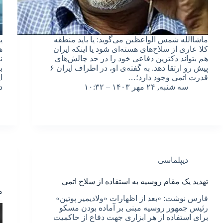
ماشاالله شمس الواعظین می‌گوید: یا باید منطقه
ی
کلا عاری از سلاح‌های هسته‌ای شود یا اینکه ایران
ه
هم بتواند دکترین دفاعی خود را در حد چالش‌های
ن
پیش رو ارتقا دهد. به گفته‌ی او، در اطراف ایران ۶
ب
قدرت اتمی وجود دارد؛…
ا
سه شنبه, ۲۴ مهر ۱۴۰۳ – ۱۰:۳۲
د
دیپلماسی
تهدید یک مقام روسیه به استفاده از سلاح اتمی
م
فارس نوشت: «بعد از اظهارات «ولادیمیر پوتین»
رئیس جمهور روسیه مبنی بر آماده بودن مسکو
برای استفاده از هر ابزاری جهت دفاع از حاکمیت