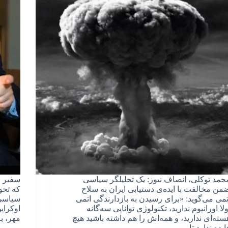
حمد توکلی، انصاف نیوز: یک تحلیلگر سیاسی
سفیر ا
من مخالفت با ایده‌ی دستیابی ایران به سلاح
که تحو
تمی می‌گوید: «برای رسیدن به بازدارندگی اتمی
سیاسی 
ولا اورانیوم ندارید، تکنولوژی توانایی سه‌گانه
اوکرای
سته‌ای ندارید، و همه‌اش را هم داشته باشید هیچ
مهر، 
ایده ندارد تا…