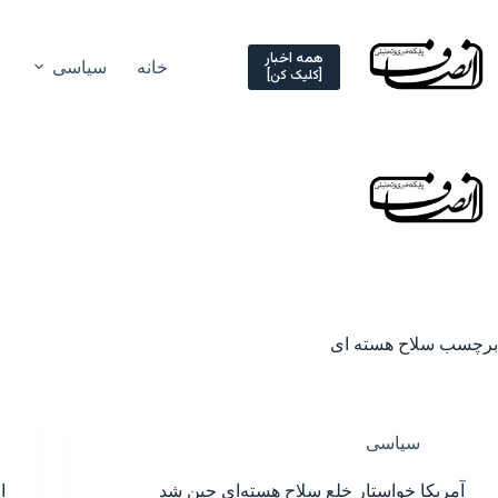
Ski
t
conten
همه اخبار
خانه
سیاسی
[کلیک کن]
برچسب
سلاح هسته ای
سیاسی
آمریکا خواستار خلع سلاح هسته‌ای چین شد
ا