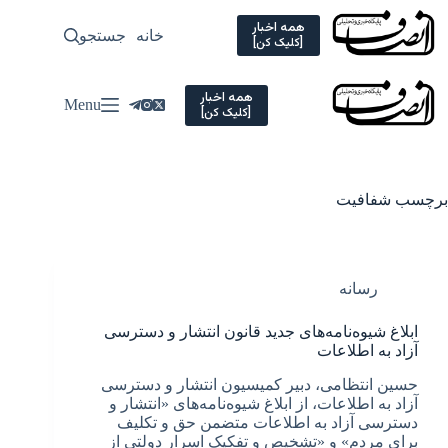
Ski
t
همه اخبار
خانه
جستجو
سیاسی
[کلیک کن]
conten
همه اخبار
Menu
[کلیک کن]
برچسب
شفافیت
رسانه
ابلاغ شیوه‌نامه‌های جدید قانون انتشار و دسترسی
آزاد به اطلاعات
حسین انتظامی، دبیر کمیسیون انتشار و دسترسی
آزاد به اطلاعات، از ابلاغ شیوه‌نامه‌های «انتشار و
دسترسی آزاد به اطلاعات متضمن حق و تکلیف
برای مردم» و «تشخیص و تفکیک اسرار دولتی از