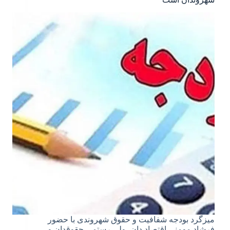
میزگرد بودجه شفافیت و حقوق شهروندی با حضور
فرشاد مومنی اقتصاد دان، ولی رستمی حقوقدان و