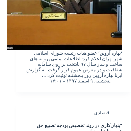
‘بهاره آروین’ عضو هیات رئیسه شورای اسلامی
شهر تهران اعلام کرد: اطلاعات تمامی پروانه های
ساخت و ساز سال ۹۷ پایتخت بر روی سامانه
شفافیت و در معرض عموم قرار گرفت. به گزارش
ایرنا بهاره آروین روز پنجشنبه توئیت کرد:…
پنجشنبه, ۹ اسفند ۱۳۹۷ – ۱۷:۰۱
اقتصادی
“پنهان‌کاری در روند تخصیص بودجه تضییع حق
شهروندان است”