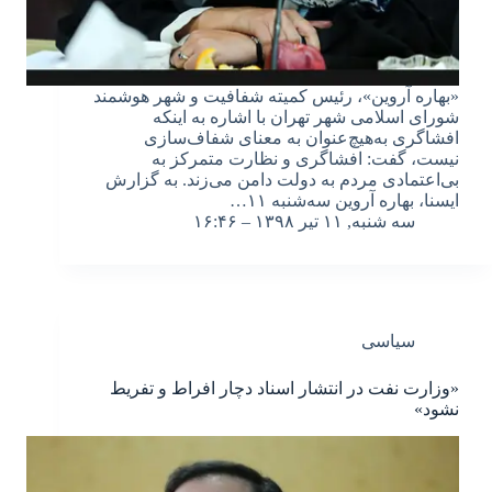
«بهاره آروین»، رئیس کمیته شفافیت و شهر هوشمند
شورای اسلامی شهر تهران با اشاره به اینکه
افشاگری به‌هیچ‌عنوان به معنای شفاف‌سازی
نیست، گفت: افشاگری و نظارت متمرکز به
بی‌اعتمادی مردم به دولت دامن می‌زند. به گزارش
ایسنا، بهاره آروین سه‌شنبه ۱۱…
سه شنبه, ۱۱ تیر ۱۳۹۸ – ۱۶:۴۶
سیاسی
«وزارت نفت در انتشار اسناد دچار افراط و تفریط
نشود»