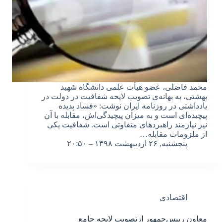
محمد فاضلی، عضو هیأت علمی دانشگاه شهید
بهشتی، به بهانه‌ی تصویب لایحه شفافیت در دولت در
یادداشتی در روزنامه ایران نوشت: «فساد پدیده
پیچیده‌ای است و به میزان پیچیدگی‌اش، مقابله با آن
نیز نیازمند راهبردهای متفاوتی است. شفافیت یکی
از ملزومات مقابله…
پنجشنبه, ۲۶ اردیبهشت ۱۳۹۸ – ۲۰:۵۰
اقتصادی
معاون رییس‌جمهور ازتصویب لایحه جامع