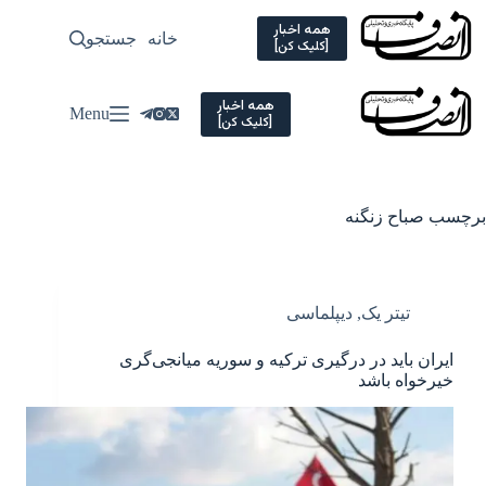
Ski
t
همه اخبار
خانه
جستجو
سیاسی
[کلیک کن]
conten
همه اخبار
Menu
[کلیک کن]
برچسب
صباح زنگنه
تیتر یک
,
دیپلماسی
ایران باید در درگیری ترکیه و سوریه میانجی‌گری
خیرخواه باشد