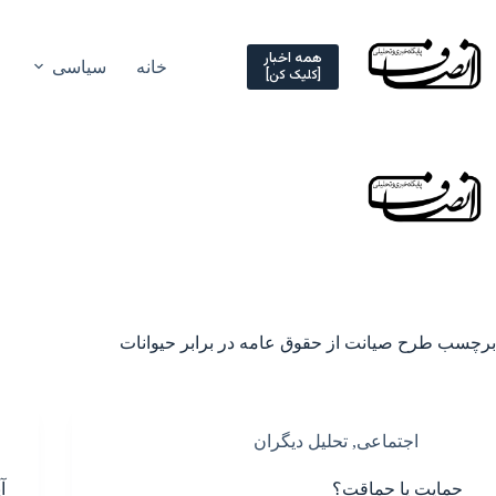
Ski
t
conten
همه اخبار
خانه
سیاسی
[کلیک کن]
برچسب
طرح صیانت از حقوق عامه در برابر حیوانات
اجتماعی
,
تحلیل دیگران
حمایت یا حماقت؟
آ