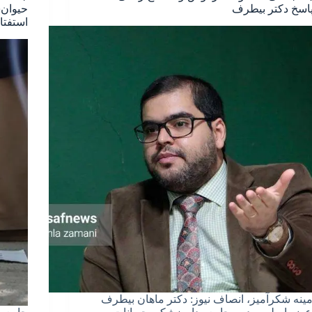
پاسخ دکتر بیطرف
حیوان‌
استفتا
مینه شکرآمیز، انصاف نیوز: دکتر ماهان بیطرف