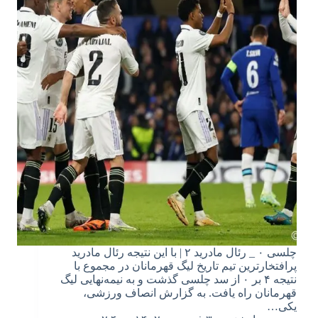
چلسی ۰ _ رئال مادرید ۲ | با این نتیجه رئال مادرید
پرافتخارترین تیم تاریخ لیگ قهرمانان در مجموع با
نتیجه ۴ بر ۰ از سد چلسی گذشت و به نیمه‌نهایی لیگ
قهرمانان راه یافت. به گزارش انصاف ورزشی،
یکی…