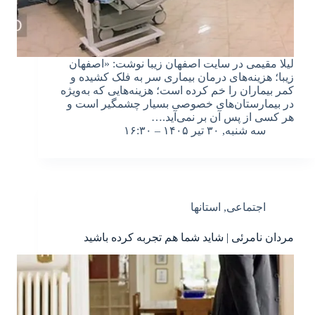
لیلا مقیمی در سایت اصفهان زیبا نوشت: «اصفهان
زیبا؛ هزینه‌های درمان بیماری سر به فلک کشیده و
کمر بیماران را خم کرده است؛ هزینه‌هایی که به‌ویژه
در بیمارستان‌های خصوصی بسیار چشمگیر است و
هر کسی از پس آن بر نمی‌آید.…
سه شنبه, ۳۰ تیر ۱۴۰۵ – ۱۶:۳۰
اجتماعی
,
استانها
مردان نامرئی | شاید شما هم تجربه کرده باشید