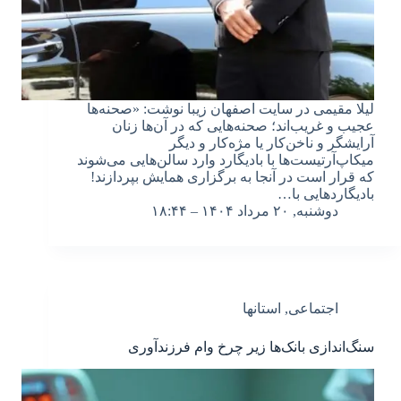
لیلا مقیمی در سایت اصفهان زیبا نوشت: «صحنه‌ها
عجیب و غریب‌اند؛ صحنه‌هایی که در آن‌ها زنان
آرایشگر و ناخن‌کار یا مژه‌کار و دیگر
میکاپ‌آرتیست‌ها با بادیگارد وارد سالن‌هایی می‌شوند
که قرار است در آنجا به برگزاری همایش بپردازند!
بادیگاردهایی با…
دوشنبه, ۲۰ مرداد ۱۴۰۴ – ۱۸:۴۴
اجتماعی
,
استانها
سنگ‌اندازی بانک‌ها زیر چرخ وام فرزندآوری