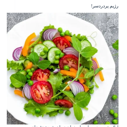
رژیم‌ پردردسر!