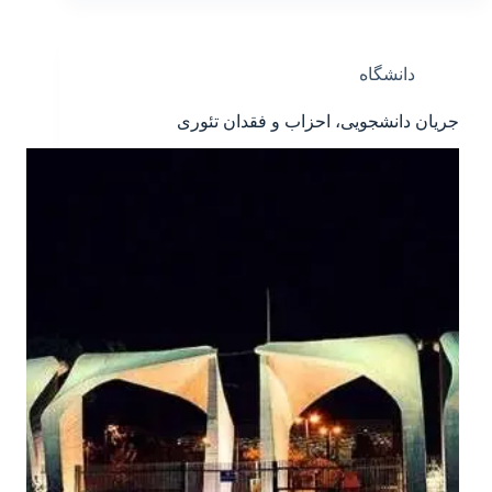
دانشگاه
جریان دانشجویی، احزاب و فقدان تئوری