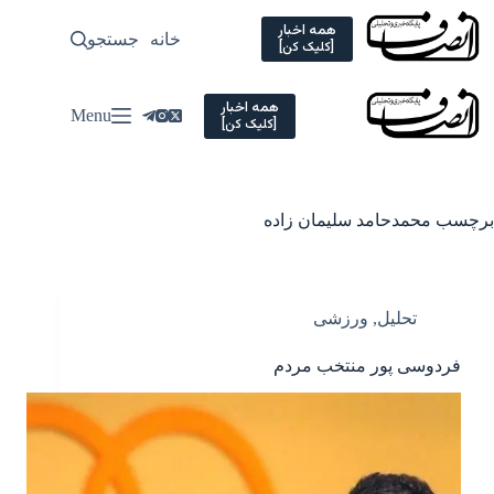
Ski
t
همه اخبار
خانه
جستجو
سیاسی
[کلیک کن]
conten
همه اخبار
Menu
[کلیک کن]
برچسب
محمدحامد سلیمان زاده
تحلیل
,
ورزشی
فردوسی پور منتخب مردم