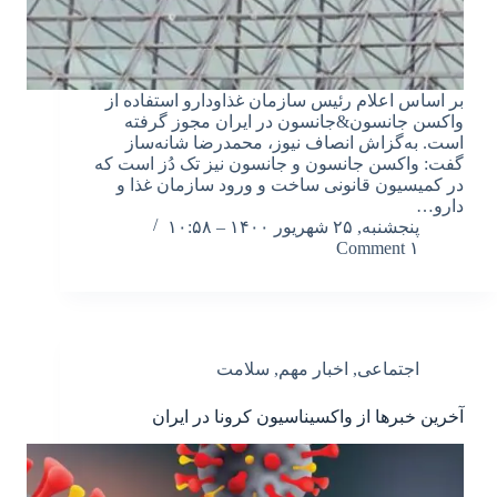
بر اساس اعلام رئیس سازمان غذاودارو استفاده از
واکسن جانسون&جانسون در ایران مجوز گرفته
است. به‌گزاش انصاف نیوز، محمدرضا شانه‌ساز
گفت: واکسن جانسون و جانسون نیز تک دُز است که
در کمیسیون قانونی ساخت و ورود سازمان غذا و
دارو…
پنجشنبه, ۲۵ شهریور ۱۴۰۰ – ۱۰:۵۸
۱ Comment
اجتماعی
,
اخبار مهم
,
سلامت
آخرین خبرها از واکسیناسیون کرونا در ایران