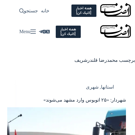
Ski
t
همه اخبار
خانه
جستجو
سیاسی
[کلیک کن]
conten
همه اخبار
Menu
[کلیک کن]
برچسب
محمدرضا قلندرشریف
استانها
,
شهری
شهردار: «۲۵ اتوبوس وارد مشهد می‌شوند»