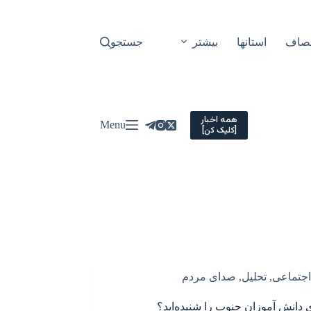
نصاف
استانها
بیشتر
جستجو
همه اخبار
Menu
[کلیک کن]
اجتماعی
,
تحلیل
,
صدای مردم
ی دانش آموزان جنوب را شنیده‌اید؟