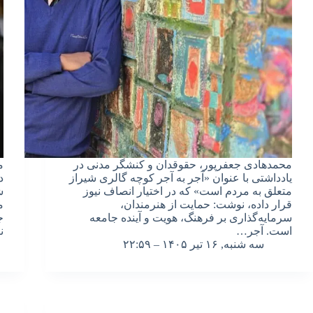
محمدهادی جعفرپور، حقوقدان و کنشگر مدنی در
م
یادداشتی با عنوان «آجر به آجر کوچه گالری شیراز
د
متعلق به مردم است» که در اختیار انصاف نیوز
ش
قرار داده، نوشت: حمایت از هنرمندان،
م
سرمایه‌گذاری بر فرهنگ، هویت و آینده جامعه
ج
است. آجر…
ن
سه شنبه, ۱۶ تیر ۱۴۰۵ – ۲۲:۵۹