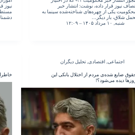
جوز انتشار خبر محکومیت ؟!» که در اختیار
آموزان
نصاف نیوز قرار داده، نوشت: انتشار خبر
نیوز ق
حکومیت یکی از چهره‌های شناخته‌شده سینما به
مستطیل
حمل شلاق، بار دیگر…
دشمنا
شنبه, ۱۰ مرداد ۱۴۰۵ – ۱۲:۰۹
اجتماعی
,
اقتصادی
,
تحلیل دیگران
قوق ضایع شده‌ی مردم از اختلال بانکی این
خاطرات
وزها دیده می‌شود؟!