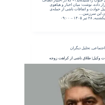
 جنوب را شنیده‌اید؟» که در اختیار انصاف
رار داده، نوشت: میان اخبار و هیاهوی
 حوادث و اتفاقات ناشی از حمله‌ی
ن این سرزمین…
یکشنبه, ۲۸ تیر ۱۴۰۵ – ۰۹:۰۰
اجتماعی
,
تحلیل دیگران
 وکیل| طلاق ناشی از کراهت زوجه