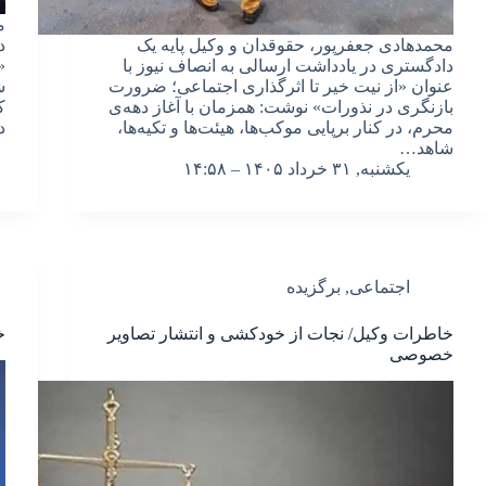
م
محمدهادی جعفرپور، حقوقدان و وکیل پایه یک
د
دادگستری در یادداشت ارسالی به انصاف نیوز با
«
عنوان «از نیت خیر تا اثرگذاری اجتماعی؛ ضرورت
ش
بازنگری در نذورات» نوشت: همزمان با آغاز دهه‌ی
ک
محرم، در کنار برپایی موکب‌ها، هیئت‌ها و تکیه‌ها،
د
شاهد…
یکشنبه, ۳۱ خرداد ۱۴۰۵ – ۱۴:۵۸
اجتماعی
,
برگزیده
خاطرات وکیل/ نجات از خودکشی و انتشار تصاویر
خ
خصوصی