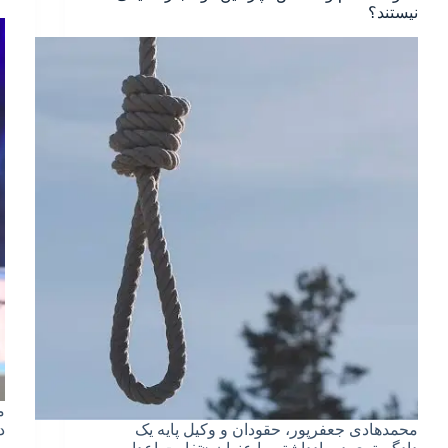
نیستند؟
م
محمدهادی جعفرپور، حقودان و وکیل پایه یک
د