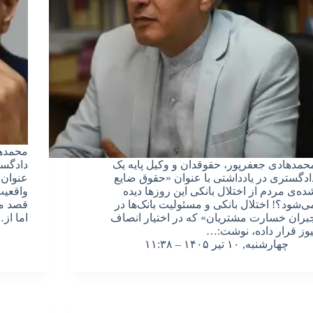
محمدها
حمدهادی جعفرپور، حقوقدان و وکیل پایه یک
دادگست
ادگستری در یادداشتی با عنوان «حقوق ضایع
عنوان 
ده‌ی مردم از اختلال بانکی این روزها دیده
واقعیت
ی‌شود؟! اختلال بانکی و مسئولیت بانک‌ها در
قصد مش
بران خسارت مشتریان» که در اختیار انصاف
اما از
یوز قرار داده، نوشت:…
چهارشنبه, ۱۰ تیر ۱۴۰۵ – ۱۱:۳۸