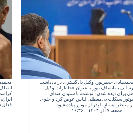
حمدهادی جعفرپور، وکیل دادگستری در یادداشت
محمدها
رسالی به انصاف نیوز با عنوان «خاطرات وکیل |
انصاف 
تل برای دیده شدن» نوشت: با شنیدن صدای
کرامت 
وتور سیکلت بی‌معطلی لباس عوض کرد و جلوی
ایران،
ر منتظر ایستاد تا پدر از موتور پیاده شود،…
فعال س
جمعه, ۷ آذر ۱۴۰۴ – ۱۶:۳۶