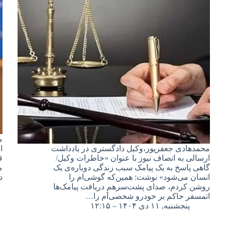
م
محمدهادی جعفرپور،وکیل دادگستری در یادداشت
ا
ارسالی به انصاف نیوز با عنوان «خاطرات وکیل/
ق
گاهی پاسخ به یک پیامک سبب زندگی دوباره‌ی یک
م
انسان می‌شود» نوشت: همین‌که گوشی‌ام را
د
روشن کردم، صدای پشت‌سرهمِ دریافت پیامک‌ها
اتمسفر حاکم بر خودرو شخصی‌ام را…
پنجشنبه, ۱۱ دی ۱۴۰۴ – ۱۲:۱۵