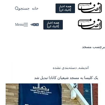
Ski
t
همه اخبار
خانه
جستجو
سیاسی
[کلیک کن]
conten
همه اخبار
Menu
[کلیک کن]
برچسب
مسجد
اندیشه
,
دسته‌بندی نشده
یک کلیسا به مسجد شیعیان کانادا تبدیل شد