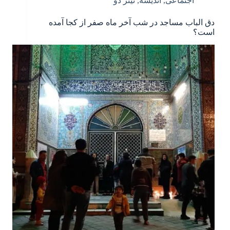
اجتماعی
,
اندیشه
,
تیتر دو
دق الباب مساجد در شب آخر ماه صفر از کجا آمده
است؟