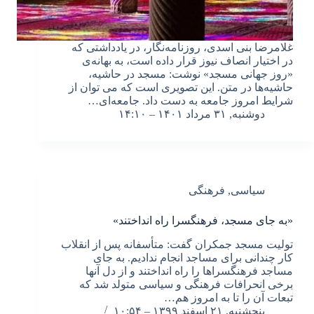
غلامرضا بنی اسدی، روزنامه‌نگار، در یادداشتی که
در اختیار انصاف نیوز قرار داده است، به بهانه‌ی
«روز جهانی مسجد» نوشت: مسجد در حاشیه،
حاشیه‌ها در متن. این تصویری است که می توان از
شرایط امروز جامعه به دست داد. جامعه‌ای…
دوشنبه, ۳۱ مرداد ۱۴۰۱ – ۱۴:۱۰
سیاسی
,
فرهنگی
«به جای مسجد، فرهنگسرا راه انداختند»
تولیت مسجد جمکران گفت: متأسفانه پس از انقلاب
کار چندانی برای مساجد انجام ندادیم. به جای
مساجد فرهنگسراها را راه انداختند و از دل آنها
برخی انحرافات فرهنگی و سیاسی متولد شد که
تبعات آن را تا به امروز هم…
پنجشنبه, ۲۱ اسفند ۱۳۹۹ – ۱۰:۵۴