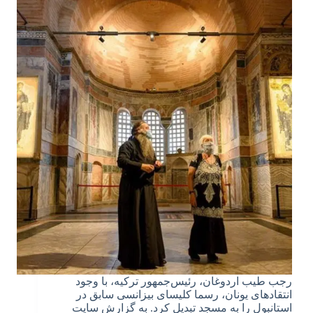
رجب طیب اردوغان، رئیس‌جمهور ترکیه، با وجود
انتقادهای یونان، رسما کلیسای بیزانسی سابق در
استانبول را به مسجد تبدیل کرد. به گزارش سایت