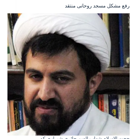
رفع مشکل مسجد روحانی منتقد
حجت الاسلام شهاب الدین حائری شیرازی که