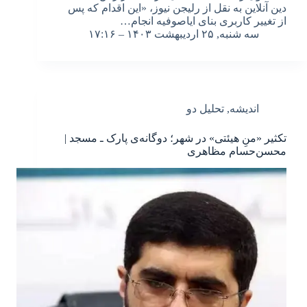
دین آنلاین به نقل از رلیجن نیوز، «این اقدام که پس
از تغییر کاربری بنای ایاصوفیه انجام…
سه شنبه, ۲۵ اردیبهشت ۱۴۰۳ – ۱۷:۱۶
اندیشه
,
تحلیل دو
تکثیر «منِ هیئتی» در شهر؛ دوگانه‌ی پارک ـ مسجد |
محسن‌‌حسام مظاهری