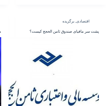
اقتصادی
,
برگزیده
پشت سر مافیاى صندوق ثامن الحجج کیست؟
م