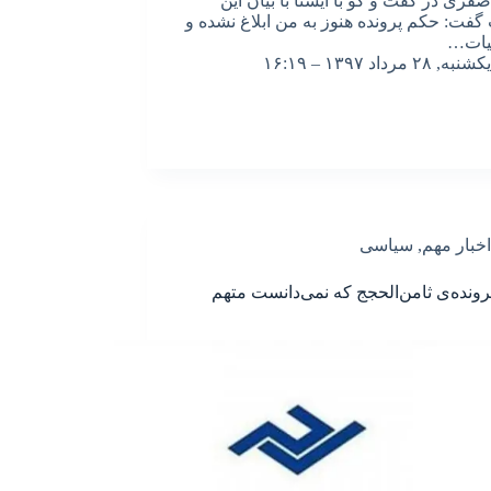
صفری در گفت و گو با ایسنا با بیان این
فت: حکم پرونده هنوز به من ابلاغ نشده و
ئیات…
یکشنبه, ۲۸ مرداد ۱۳۹۷ – ۱۶:۱۹
اخبار مهم
,
سیاسی
رونده‌ی ثامن‌الحجج که نمی‌دانست متهم