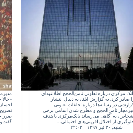
انک مرکزی درباره تعاونی ثامن‌الحجج اطلاعیه‌ای
مدیرمس
ا صادر کرد. به گزارش ایلنا، به دنبال انتشار
«حالا 
زارشی در رسانه‌ها درباره تخلفات تعاونی
احسان 
یرمجاز ثامن‌الحجج و مطرح شدن اسامی برخی
تصریح 
شخاص، به آگاهی می‌رساند بانک‌مرکزی با هدف
ضرر خو
لوگیری از اختلال آفرینی‌های احتمالی…
گفت‌و
شنبه, ۳۰ تیر ۱۳۹۷ – ۲۲:۰۳