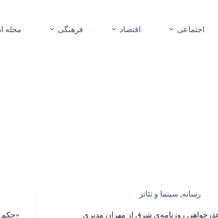
اجتماعی
اقتصاد
فرهنگی
مجله ا
رسانه
,
سینما و تئاتر
ذرخواهی روزنامه‌ی شرق از مهران مدیری
«حکم پ