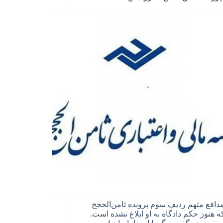
دافع متهم ردیف سوم پرونده ثامن‌الحجج
 هنوز حکم دادگاه به او ابلاغ نشده است.