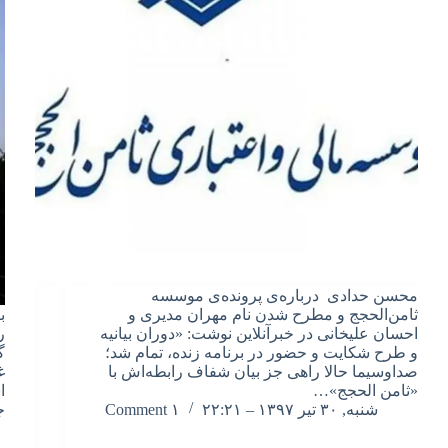
محسن حدادی درباره‌ی پرونده‌ی موسسه
ثامن‌الحجج و مطرح شدن نام مهران مدیری و
ب
احسان علیخانی در خبرآنلاین نوشت: «دوران بیانیه
ر
و طرح شکایت و حضور در برنامه زنده، تمام شد؛
گ
صداوسیما حالا راهی جز بیان شفاف رابطه‌اش با
غ
«ثامن الحجج»…
ا
شنبه, ۳۰ تیر ۱۳۹۷ – ۲۲:۲۱
۱ Comment
ج