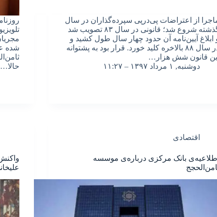
اجرا از اعتراضات پی‌درپی سپرده‌گذاران در سال
روزنام
گذشته شروع شد؛ قانونی در سال ۸۳ تصویب شد
تلویزی
 ابلاغ آیین‌نامه آن حدود چهار سال طول کشید و
مجریان
در سال ۸۸ بالاخره کلید خورد. قرار بود به پشتوانه
شده عل
ین قانون شش هزار…
ثامن‌ا
دوشنبه, ۱ مرداد ۱۳۹۷ – ۱۱:۲۷
حالا…
اقتصادی
طلاعیه‌ی بانک مرکزی درباره‌ی موسسه
واکنش 
امن‌الحجج
علیخان