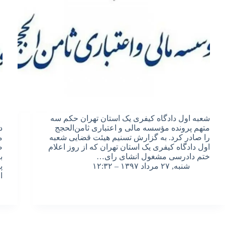
شعبه اول دادگاه کیفری یک استان تهران حکم سه
متهم پرونده مؤسسه مالی و اعتباری ثامن‌الحجج
د
را صادر کرد. به گزارش تسنیم هیئت قضایی شعبه
م
اول دادگاه کیفری یک استان تهران که از روز اعلام
ص
ختم دادرسی مشغول انشای رای…
ب
شنبه, ۲۷ مرداد ۱۳۹۷ – ۱۲:۳۲
پ
ا