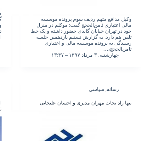
م
وکیل مدافع متهم ردیف سوم پرونده موسسه
مالی اعتباری ثامن‌الحجج گفت: موکلم در منزل
و
خود در تهران خیابان گاندی حضور داشته و یک خط
تلفن هم دارد. به گزارش تسنیم یازدهمین جلسه
ا
رسیدگی به پرونده موسسه مالی و اعتباری
ثامن‌الحجج،…
چهارشنبه, ۳ مرداد ۱۳۹۷ – ۱۳:۴۷
رسانه
,
سیاسی
تنها راه نجات مهران مدیری و احسان علیخانی
ا
ث