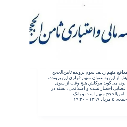
دافع متهم ردیف سوم پرونده ثامن‌الحجج
پیش از این به عنوان متهم فراری این پرونده،
ود، می‌گوید موکلش هیچ وقت از سوی
قضایی احضار نشده و اصلاً نمی‌دانسته در
 ثامن‌الحجج متهم است و بانک…
جمعه, ۵ مرداد ۱۳۹۷ – ۱۹:۳۰