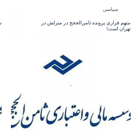
سیاسی
متهم فراری پرونده ثامن‌الحجج در منزلش در
س
تهران است!