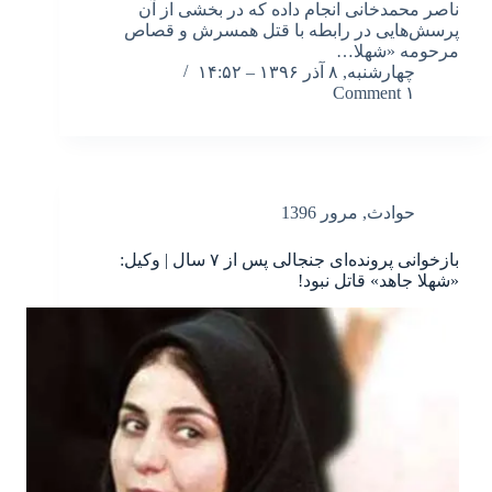
ناصر محمدخانی انجام داده که در بخشی از آن
پرسش‌هایی در رابطه با قتل همسرش و قصاص
مرحومه «شهلا…
چهارشنبه, ۸ آذر ۱۳۹۶ – ۱۴:۵۲
۱ Comment
حوادث
,
مرور 1396
بازخوانی پرونده‌ای جنجالی پس از ۷ سال | وکیل:
«شهلا جاهد» قاتل نبود!