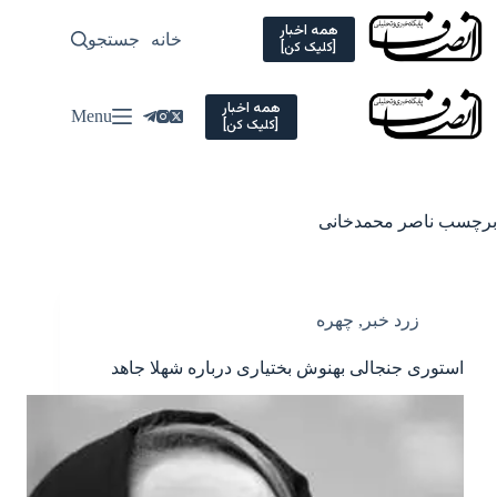
Ski
t
همه اخبار
خانه
جستجو
سیاسی
[کلیک کن]
conten
همه اخبار
Menu
[کلیک کن]
برچسب
ناصر محمدخانی
زرد خبر
,
چهره
استوری جنجالی بهنوش بختیاری درباره شهلا جاهد