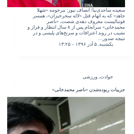
سعیده ساجدی‌نیا؛ انصاف نیوز: مرحومه «شهلا
جاهد» که به اتهام قتل «لاله سحرخیزان»، همسر
فوتبالیست معروف دهه‌ی شصت، «ناصر
محمدخانی» سرانجام پس از ۸ سال انتظار و فراز و
نشیب‌ در روند اعترافات و سرنخ‌های پلیسی و در
نتیجه صدور…
یکشنبه, ۵ آذر ۱۳۹۶ – ۱۳:۲۵
حوادث
,
ورزشی
جزییات ربوده‌شدن «ناصر محمدخانی»