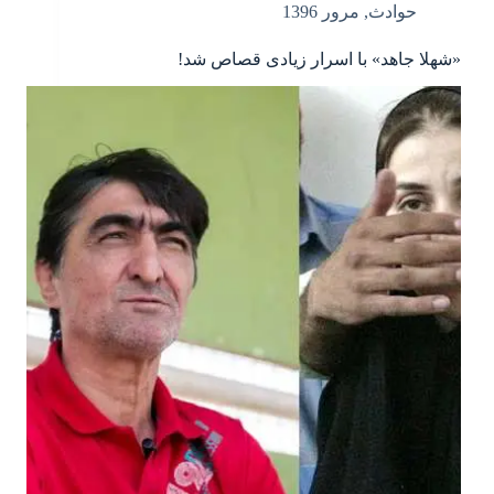
حوادث
,
مرور 1396
«شهلا جاهد» با اسرار زیادی قصاص شد!